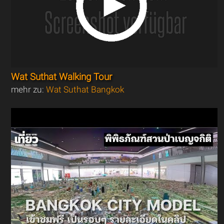
Wat Suthat Walking Tour
mehr zu:
Wat Suthat Bangkok