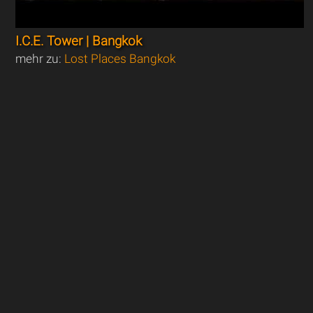
I.C.E. Tower | Bangkok
mehr zu:
Lost Places Bangkok