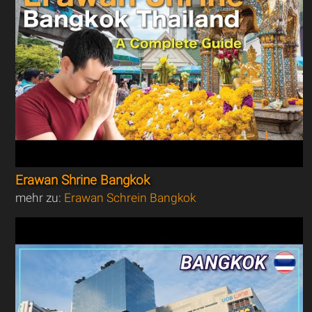
Erawan Shrine Bangkok
mehr zu:
Erawan Schrein Bangkok