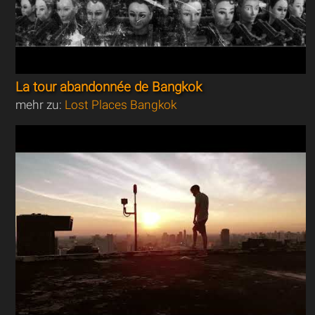
La tour abandonnée de Bangkok
mehr zu:
Lost Places Bangkok