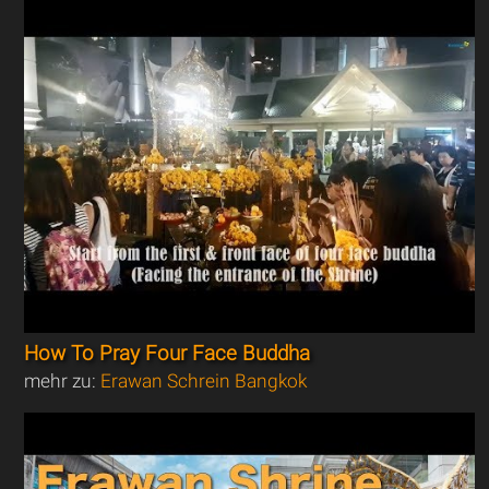
How To Pray Four Face Buddha
mehr zu:
Erawan Schrein Bangkok