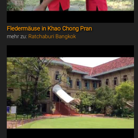
Fledermäuse in Khao Chong Pran
mehr zu:
Ratchaburi Bangkok