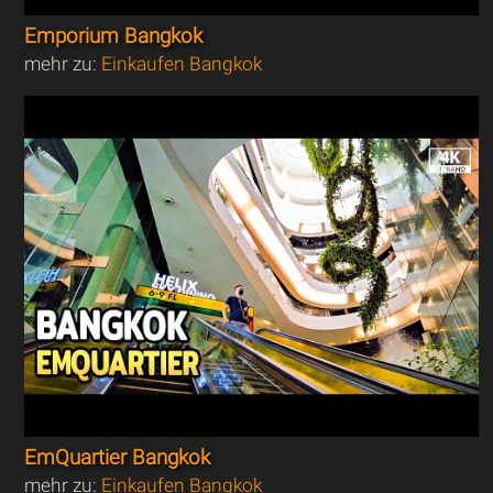
Emporium Bangkok
mehr zu:
Einkaufen Bangkok
EmQuartier Bangkok
mehr zu:
Einkaufen Bangkok