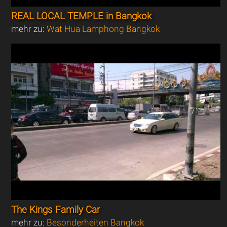
REAL LOCAL TEMPLE in Bangkok
mehr zu:
Wat Hua Lamphong Bangkok
The Kings Family Car
mehr zu:
Besonderheiten Bangkok