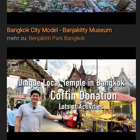
Bangkok City Model - Banjakitty Museum
mehr zu:
Benjakitti Park Bangkok