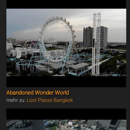
Abandoned Wonder World
mehr zu:
Lost Places Bangkok