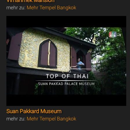
Vimanmek Mansion
mehr zu:
Mehr Tempel Bangkok
Suan Pakkard Museum
mehr zu:
Mehr Tempel Bangkok