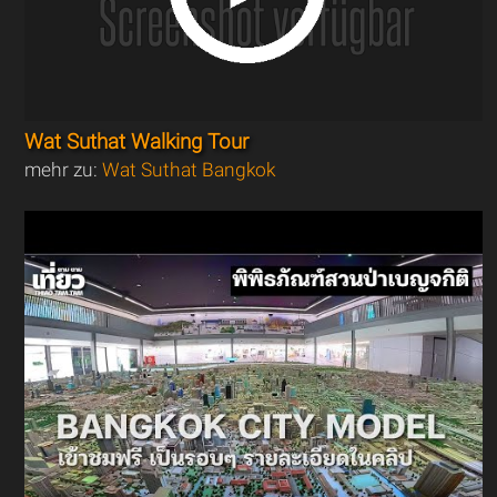
Wat Suthat Walking Tour
mehr zu:
Wat Suthat Bangkok