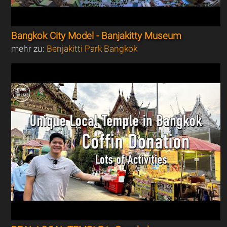
Bangkok City Model - Banjakitty Museum
mehr zu:
Benjakitti Park Bangkok