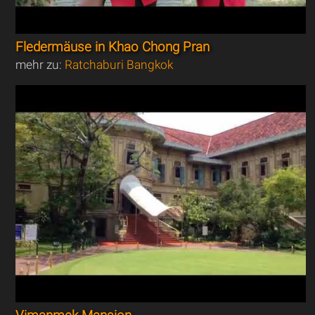
Fledermäuse in Khao Chong Pran
mehr zu:
Ratchaburi Bangkok