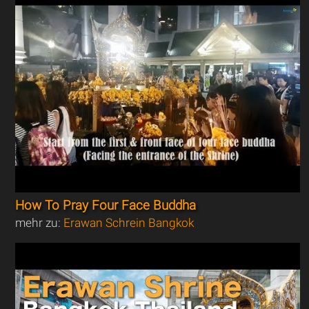
How To Pray Four Face Buddha
mehr zu:
Erawan Schrein Bangkok