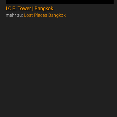
I.C.E. Tower | Bangkok
mehr zu:
Lost Places Bangkok