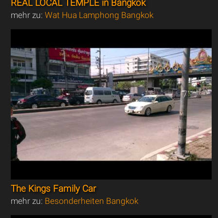
REAL LOCAL TEMPLE in Bangkok
mehr zu:
Wat Hua Lamphong Bangkok
The Kings Family Car
mehr zu:
Besonderheiten Bangkok