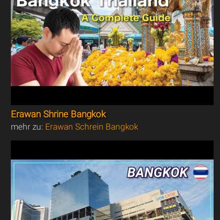
Erawan Shrine Bangkok
mehr zu:
Erawan Schrein Bangkok