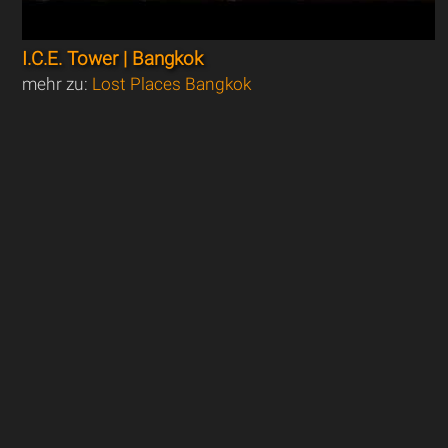
I.C.E. Tower | Bangkok
mehr zu:
Lost Places Bangkok