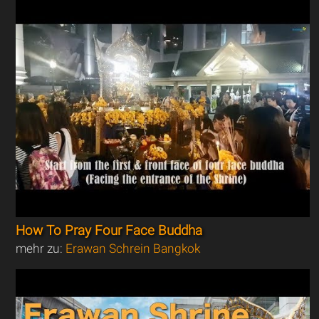
How To Pray Four Face Buddha
mehr zu:
Erawan Schrein Bangkok