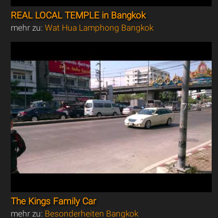
REAL LOCAL TEMPLE in Bangkok
mehr zu:
Wat Hua Lamphong Bangkok
The Kings Family Car
mehr zu:
Besonderheiten Bangkok