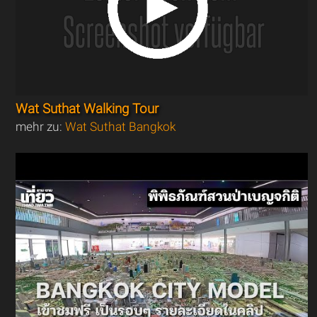
Wat Suthat Walking Tour
mehr zu:
Wat Suthat Bangkok