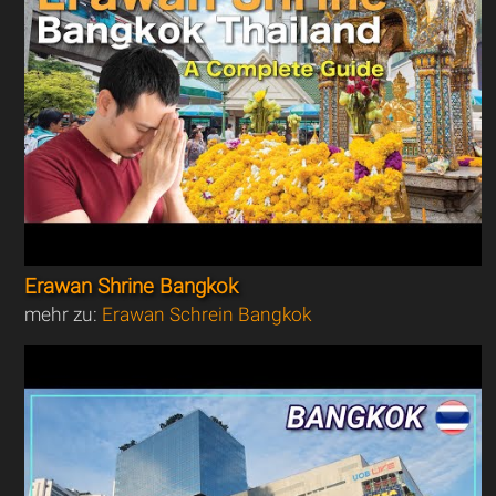
Erawan Shrine Bangkok
mehr zu:
Erawan Schrein Bangkok