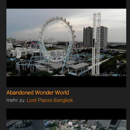
Abandoned Wonder World
mehr zu:
Lost Places Bangkok