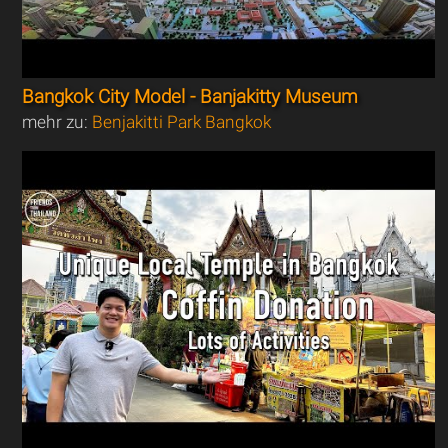
Bangkok City Model - Banjakitty Museum
mehr zu:
Benjakitti Park Bangkok