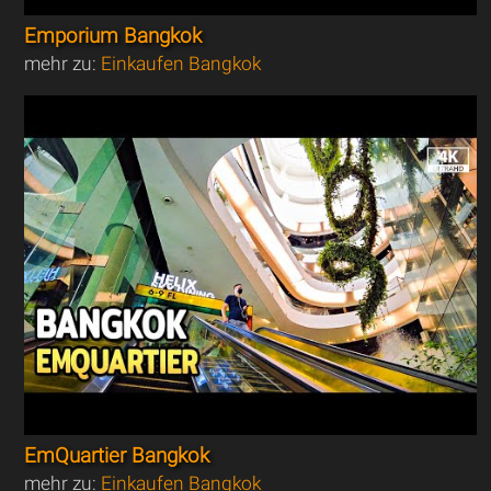
Emporium Bangkok
mehr zu:
Einkaufen Bangkok
EmQuartier Bangkok
mehr zu:
Einkaufen Bangkok