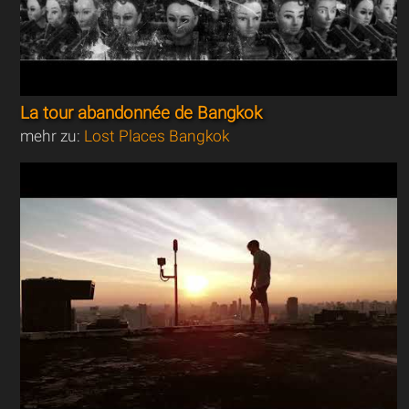
La tour abandonnée de Bangkok
mehr zu:
Lost Places Bangkok