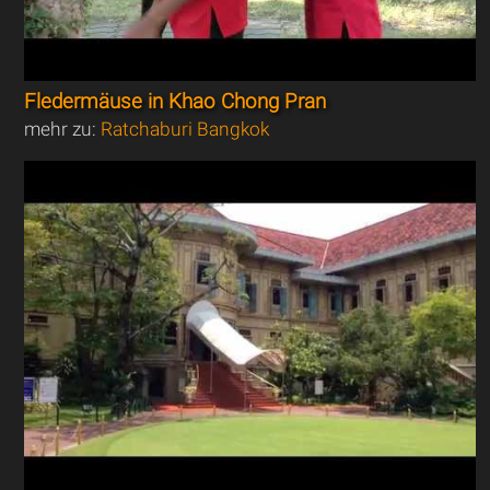
Fledermäuse in Khao Chong Pran
mehr zu:
Ratchaburi Bangkok