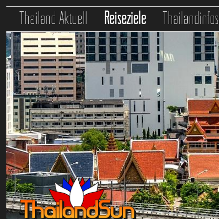
Thailand Aktuell
Reiseziele
Thailandinfo