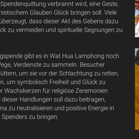
die Spendenquittung verbrannt wird, eine Geste,
istischem Glauben Glück bringen soll. Viele
 überzeugt, dass dieser Akt des Gebens dazu
ück zu vermeiden und spirituelle Segnungen zu
rgspende gibt es in Wat Hua Lamphong noch
 Wege, Verdienste zu sammeln. Besucher
ttern, um sie vor der Schlachtung zu retten,
en, um symbolisch Freiheit und Glück zu
der Wachskerzen für religiöse Zeremonien
 dieser Handlungen soll dazu beitragen,
a zu neutralisieren und positive Energie in
 Spenders zu bringen.