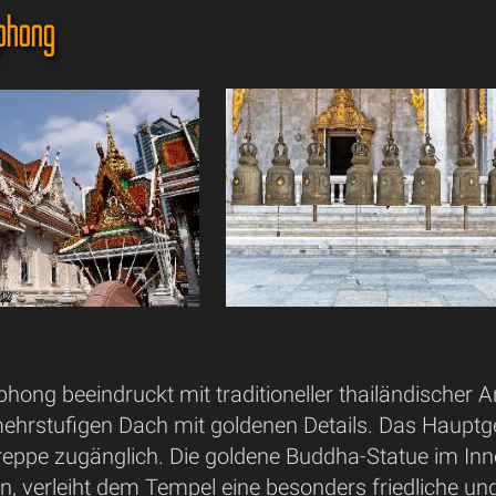
phong
ng beeindruckt mit traditioneller thailändischer A
mehrstufigen Dach mit goldenen Details. Das Hauptg
Treppe zugänglich. Die goldene Buddha-Statue im In
 verleiht dem Tempel eine besonders friedliche und