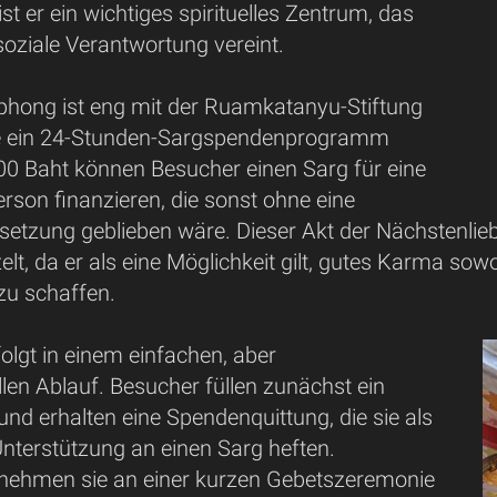
st er ein wichtiges spirituelles Zentrum, das
soziale Verantwortung vereint.
ong ist eng mit der Ruamkatanyu-Stiftung
ie ein 24-Stunden-Sargspendenprogramm
500 Baht können Besucher einen Sarg für eine
rson finanzieren, die sonst ohne eine
setzung geblieben wäre. Dieser Akt der Nächstenliebe
elt, da er als eine Möglichkeit gilt, gutes Karma so
zu schaffen.
olgt in einem einfachen, aber
len Ablauf. Besucher füllen zunächst ein
nd erhalten eine Spendenquittung, die sie als
Unterstützung an einen Sarg heften.
nehmen sie an einer kurzen Gebetszeremonie