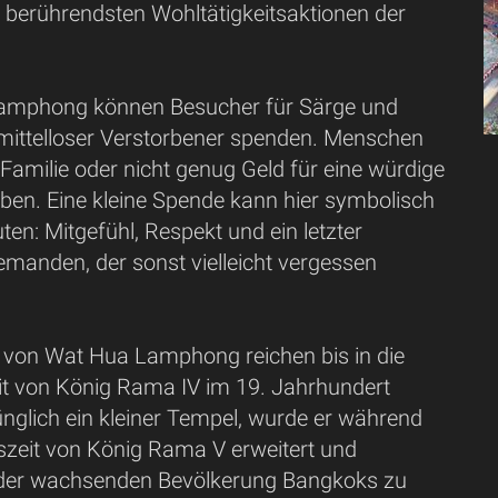
r berührendsten Wohltätigkeitsaktionen der
amphong können Besucher für Särge und
mittelloser Verstorbener spenden. Menschen
e Familie oder nicht genug Geld für eine würdige
ben. Eine kleine Spende kann hier symbolisch
uten: Mitgefühl, Respekt und ein letzter
emanden, der sonst vielleicht vergessen
 von Wat Hua Lamphong reichen bis in die
it von König Rama IV im 19. Jahrhundert
nglich ein kleiner Tempel, wurde er während
szeit von König Rama V erweitert und
 der wachsenden Bevölkerung Bangkoks zu