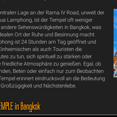
zentralen Lage an der Rama IV Road, unweit der
ua Lamphong, ist der Tempel oft weniger
s andere Sehenswürdigkeiten in Bangkok, was
idealen Ort der Ruhe und Besinnung macht.
hong ist 24 Stunden am Tag geöffnet und
Einheimischen als auch Touristen die
tes zu tun, sich spirituell zu stärken oder
e friedliche Atmosphäre zu genießen. Egal, ob
den, Beten oder einfach nur zum Beobachten
empel erinnert eindrucksvoll an die Bedeutung
 Großzügigkeit und Nächstenliebe.
EMPLE in Bangkok