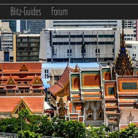
s
Blitz-Guides
Forum