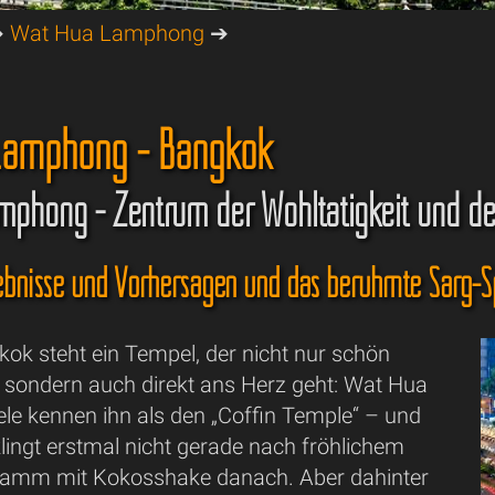
➔
Wat Hua Lamphong
➔
Lamphong - Bangkok
phong - Zentrum der Wohltätigkeit und de
Erlebnisse und Vorhersagen und das berühmte Sar
kok steht ein Tempel, der nicht nur schön
, sondern auch direkt ans Herz geht: Wat Hua
le kennen ihn als den „Coffin Temple“ – und
lingt erstmal nicht gerade nach fröhlichem
ramm mit Kokosshake danach. Aber dahinter