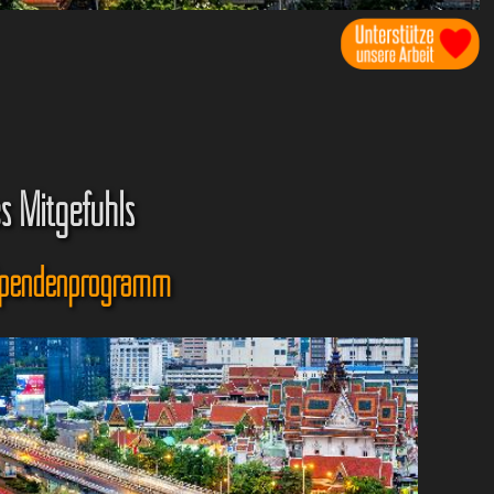
s Mitgefühls
g-Spendenprogramm