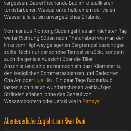
vergessen. Das erfrischende Bad im kristallklaren,
türkisfarbenen Wasser unterhalb einem der vielen
Wasserfälle ist ein unvergeßliches Erlebnis.
Von hier aus Richtung Süden geht es am nächsten Tag
weiter Richtung Süden nach Phetchaburi wo man den
links vom Highway gelegenen Bergtempel besichtigen
sollte. Nicht nur der schöne Tempel verzückt, sondern
auch die geniale Aussicht über die Täler.
Anschließend sind es nur noch ein paar Kilometer zu
den königlichen Sommerresidenzen und Badeorten
Cha Am oder
Hua Hin
. Ein paar Tage Badeurlaub
lassen sich hier an wunderschönen weitläufigen
Stränden erleben, ohne das Geheul von
Wasserscootern oder Jetski wie in
Pattaya
.
Abenteuerliche Zugfahrt am River Kwai