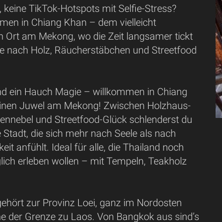
 keine TikTok-Hotspots mit Selfie-Stress?
men in Chiang Khan – dem vielleicht
 Ort am Mekong, wo die Zeit langsamer tickt
e nach Holz, Räucherstäbchen und Streetfood
nd ein Hauch Magie – willkommen in Chiang
einen Juwel am Mekong! Zwischen Holzhaus-
nnebel und Streetfood-Glück schlenderst du
e Stadt, die sich mehr nach Seele als nach
it anfühlt. Ideal für alle, die Thailand noch
lich erleben wollen – mit Tempeln, Teakholz
ehört zur Provinz Loei, ganz im Nordosten
he der Grenze zu Laos. Von Bangkok aus sind’s