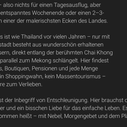
 also nichts für einen Tagesausflug, aber
in entspanntes Wochenende oder einen 2–3-
n einer der malerischsten Ecken des Landes.
s ist wie Thailand vor vielen Jahren – nur mit
stadt besteht aus wunderschön erhaltenen
ern, direkt entlang der berühmten Chai Khong
 parallel zum Mekong schlängelt. Hier findest
és, Boutiquen, Pensionen und jede Menge
ein Shoppingwahn, kein Massentourismus –
e zum Verlieben.
t der Inbegriff von Entschleunigung. Hier brauchst du
ier und ein bisschen Liebe für das einfache Leben. Es 
llkommen heißt – mit Nebel, Morgengebet und dem P