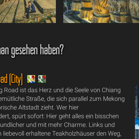
an gesehen haben?
ad (City)
g Road ist das Herz und die Seele von Chiang
emütliche Straße, die sich parallel zum Mekong
rische Altstadt zieht. Wer hier
ert, spürt sofort: Hier geht alles ein bisschen
eundlicher und mit mehr Charme. Links und
 liebevoll erhaltene Teakholzhäuser den Weg,