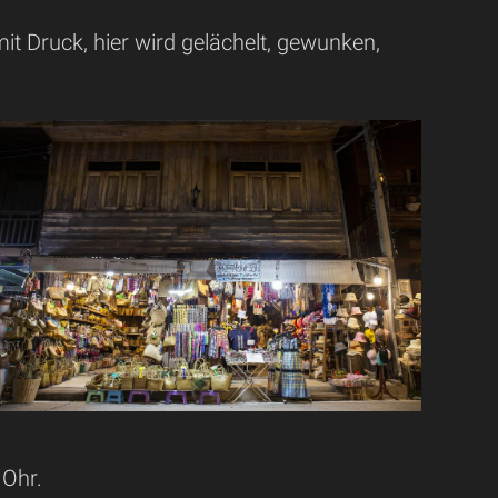
mit Druck, hier wird gelächelt, gewunken,
 Ohr.