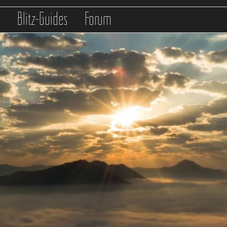
s
Blitz-Guides
Forum