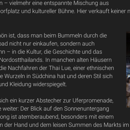
n – vielmehr eine entspannte Mischung aus
Dorfplatz und kultureller Bühne. Hier verkauft keiner 
ön ist, dass man beim Bummeln durch die
ad nicht nur einkaufen, sondern auch
n – in die Kultur, die Geschichte und das
Nordostthailands. In manchen alten Häusern
ie Nachfahren der Thai Lue, einer ethnischen
re Wurzeln in Südchina hat und deren Stil sich
 und Kleidung widerspiegelt.
sich ein kurzer Abstecher zur Uferpromenade,
e weiter: Der Blick auf den Sonnenuntergang
ng ist atemberaubend, besonders mit einem
 in der Hand und dem leisen Summen des Markts im