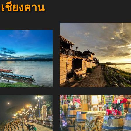
an - เชียงคาน