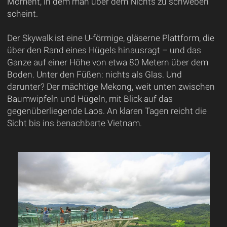
Moment, in dem man über dem Nichts zu schweben
scheint.
Der Skywalk ist eine U-förmige, gläserne Plattform, die
über den Rand eines Hügels hinausragt – und das
Ganze auf einer Höhe von etwa 80 Metern über dem
Boden. Unter den Füßen: nichts als Glas. Und
darunter? Der mächtige Mekong, weit unten zwischen
Baumwipfeln und Hügeln, mit Blick auf das
gegenüberliegende Laos. An klaren Tagen reicht die
Sicht bis ins benachbarte Vietnam.