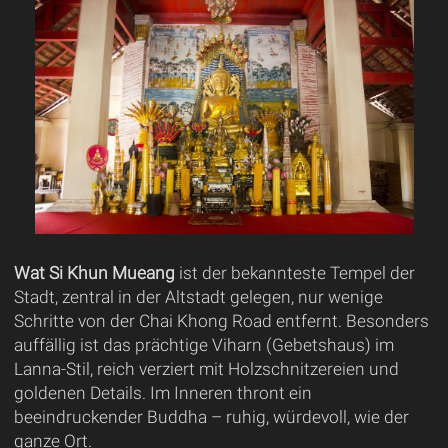
Wat Si Khun Mueang
ist der bekannteste Tempel der
Stadt, zentral in der Altstadt gelegen, nur wenige
Schritte von der Chai Khong Road entfernt. Besonders
auffällig ist das prächtige Viharn (Gebetshaus) im
Lanna-Stil, reich verziert mit Holzschnitzereien und
goldenen Details. Im Inneren thront ein
beeindruckender Buddha – ruhig, würdevoll, wie der
ganze Ort.