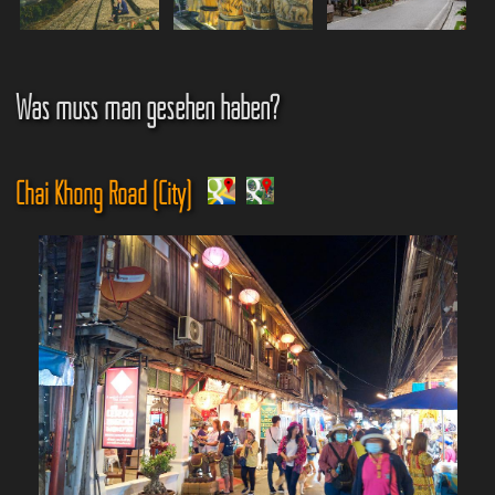
Was muss man gesehen haben?
Chai Khong Road (City)