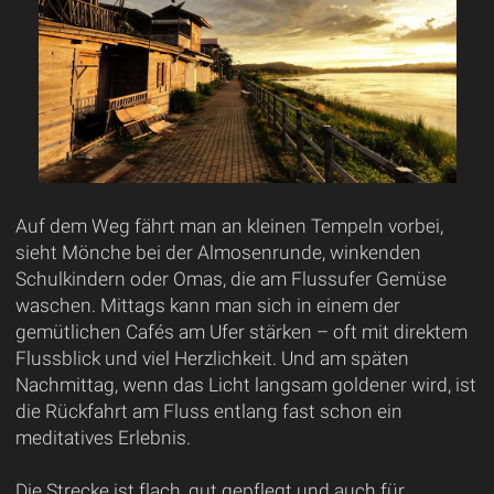
Auf dem Weg fährt man an kleinen Tempeln vorbei,
sieht Mönche bei der Almosenrunde, winkenden
Schulkindern oder Omas, die am Flussufer Gemüse
waschen. Mittags kann man sich in einem der
gemütlichen Cafés am Ufer stärken – oft mit direktem
Flussblick und viel Herzlichkeit. Und am späten
Nachmittag, wenn das Licht langsam goldener wird, ist
die Rückfahrt am Fluss entlang fast schon ein
meditatives Erlebnis.
Die Strecke ist flach, gut gepflegt und auch für