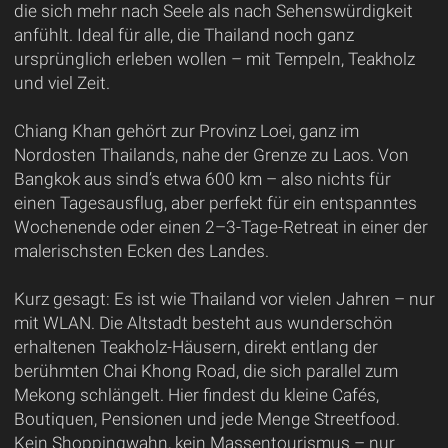
die sich mehr nach Seele als nach Sehenswürdigkeit
anfühlt. Ideal für alle, die Thailand noch ganz
ursprünglich erleben wollen – mit Tempeln, Teakholz
und viel Zeit.
Chiang Khan gehört zur Provinz Loei, ganz im
Nordosten Thailands, nahe der Grenze zu Laos. Von
Bangkok aus sind’s etwa 600 km – also nichts für
einen Tagesausflug, aber perfekt für ein entspanntes
Wochenende oder einen 2–3-Tage-Retreat in einer der
malerischsten Ecken des Landes.
Kurz gesagt: Es ist wie Thailand vor vielen Jahren – nur
mit WLAN. Die Altstadt besteht aus wunderschön
erhaltenen Teakholz-Häusern, direkt entlang der
berühmten Chai Khong Road, die sich parallel zum
Mekong schlängelt. Hier findest du kleine Cafés,
Boutiquen, Pensionen und jede Menge Streetfood.
Kein Shoppingwahn, kein Massentourismus – nur