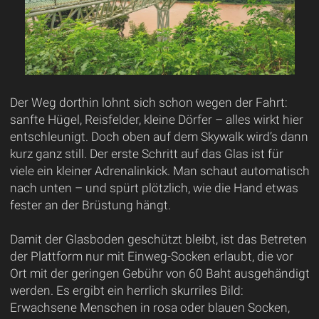
Der Weg dorthin lohnt sich schon wegen der Fahrt:
sanfte Hügel, Reisfelder, kleine Dörfer – alles wirkt hier
entschleunigt. Doch oben auf dem Skywalk wird’s dann
kurz ganz still. Der erste Schritt auf das Glas ist für
viele ein kleiner Adrenalinkick. Man schaut automatisch
nach unten – und spürt plötzlich, wie die Hand etwas
fester an der Brüstung hängt.
Damit der Glasboden geschützt bleibt, ist das Betreten
der Plattform nur mit Einweg-Socken erlaubt, die vor
Ort mit der geringen Gebühr von 60 Baht ausgehändigt
werden. Es ergibt ein herrlich skurriles Bild:
Erwachsene Menschen in rosa oder blauen Socken,