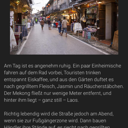
Am Tag ist es angenehm ruhig. Ein paar Einheimische
fahren auf dem Rad vorbei, Touristen trinken
entspannt Eiskaffee, und aus den Gärten duftet es
nach gegrilltem Fleisch, Jasmin und Räucherstäbchen.
Der Mekong fließt nur wenige Meter entfernt, und
hinter ihm liegt – ganz still – Laos.
Richtig lebendig wird die Straße jedoch am Abend,
wenn sie zur Fußgängerzone wird. Dann bauen
Händler ihre Stände auf, es riecht nach gegrillten