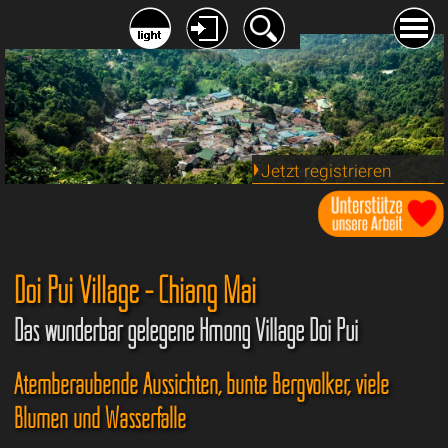
Jetzt registrieren
Doi Pui Village - Chiang Mai
Das wunderbar gelegene Hmong Village Doi Pui
Atemberaubende Aussichten, bunte Bergvölker, viele
Blumen und Wasserfälle