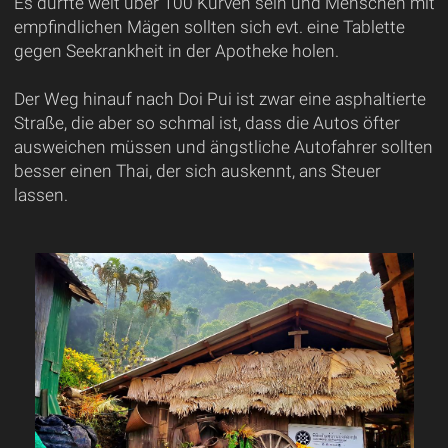
Es dürfte weit über 100 Kurven sein und Menschen mit
empfindlichen Mägen sollten sich evt. eine Tablette
gegen Seekrankheit in der Apotheke holen.
Der Weg hinauf nach Doi Pui ist zwar eine asphaltierte
Straße, die aber so schmal ist, dass die Autos öfter
ausweichen müssen und ängstliche Autofahrer sollten
besser einen Thai, der sich auskennt, ans Steuer
lassen.