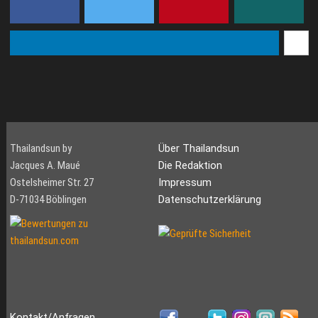
verschmelzen Inmitten der
atemberaubenden
Landschaft v...
Thailandsun by
Über Thailandsun
Jacques A. Maué
Die Redaktion
Ostelsheimer Str. 27
Impressum
D-71034 Böblingen
Datenschutzerklärung
Kontakt/Anfragen