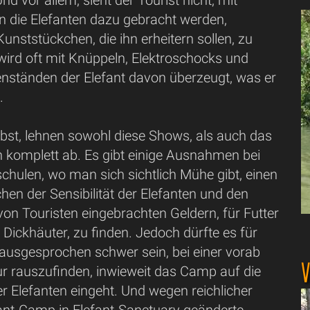
nd vor allem, sieht der Tourist nicht, mit
n die Elefanten dazu gebracht werden,
unststückchen, die ihn erheitern sollen, zu
 wird oft mit Knüppeln, Elektroschocks und
nständen der Elefant davon überzeugt, was er
.
lbst, lehnen sowohl diese Shows, als auch das
n komplett ab. Es gibt einige Ausnahmen bei
chulen, wo man sich sichtlich Mühe gibt, einen
hen der Sensibilität der Elefanten und den
on Touristen eingebrachten Geldern, für Futter
 Dickhäuter, zu finden. Jedoch dürfte es für
 ausgesprochen schwer sein, bei einer vorab
V
r rauszufinden, inwieweit das Camp auf die
r Elefanten eingeht. Und wegen reichlicher