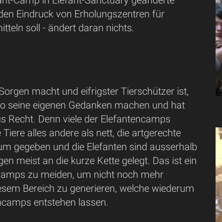
fant-Camp in Elefant-Sanctuary geänderte
en Eindruck von Erholungszentren für
tteln soll - ändert daran nichts.
 Sorgen macht und eifrigster Tierschützer ist,
 so seine eigenen Gedanken machen und hat
s Recht. Denn viele der Elefantencamps
 Tiere alles andere als nett, die artgerechte
aum gegeben und die Elefanten sind ausserhalb
en meist an die kurze Kette gelegt. Das ist ein
Camps zu meiden, um nicht noch mehr
esem Bereich zu generieren, welche wiederum
ncamps entstehen lassen.