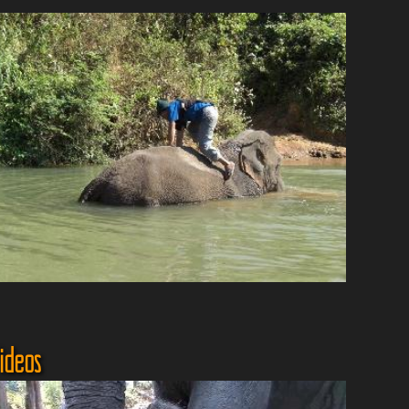
ideos