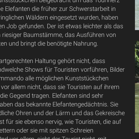
nststückchen beigebracht um das Touriherz
ie Elefanten die früher zur Schwerstarbeit in
inglichen Wäldern eingesetzt wurden, haben
en Job gefunden. Der ist etwas leichter als das
n riesiger Baumstämme, das Ausführen von
en und bringt die benötigte Nahrung.
 artgerechten Haltung gehört nicht, dass
ndwelche Shows für Touristen vorführen, Bilder
ommando alle möglichen Kunststückchen
vor allem nicht, dass sie Touristen auf ihrem
die Gegend tragen. Elefanten sind sehr
haben das bekannte Elefantengedächtnis. Sie
liche Ohren und der Lärm und das Gekreische
st für sie ebenso nervig, wie Touristen, die auf
ttern oder sie mit spitzen Schreien