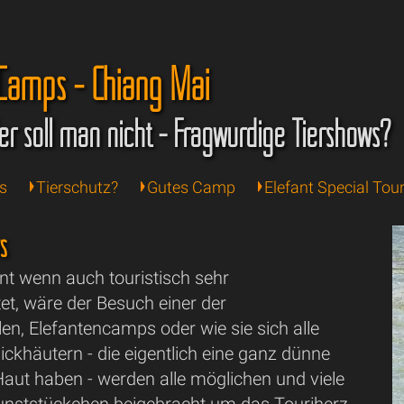
 Camps - Chiang Mai
er soll man nicht - Fragwürdige Tiershows?
s
Tierschutz?
Gutes Camp
Elefant Special Tou
s
nt wenn auch touristisch sehr
et, wäre der Besuch einer der
en, Elefantencamps oder wie sie sich alle
ckhäutern - die eigentlich eine ganz dünne
Haut haben - werden alle möglichen und viele