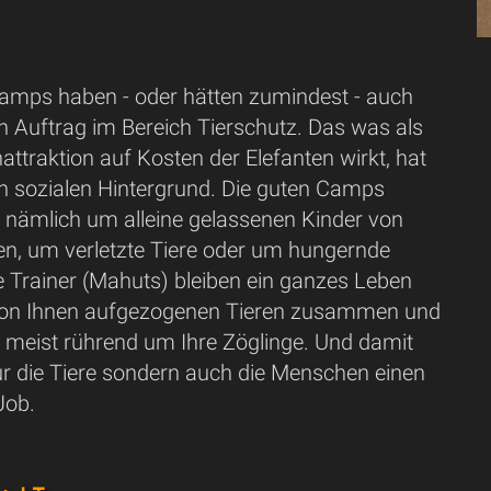
camps haben - oder hätten zumindest - auch
n Auftrag im Bereich Tierschutz. Das was als
nattraktion auf Kosten der Elefanten wirkt, hat
en sozialen Hintergrund. Die guten Camps
nämlich um alleine gelassenen Kinder von
ten, um verletzte Tiere oder um hungernde
e Trainer (Mahuts) bleiben ein ganzes Leben
 von Ihnen aufgezogenen Tieren zusammen und
meist rührend um Ihre Zöglinge. Und damit
ur die Tiere sondern auch die Menschen einen
Job.