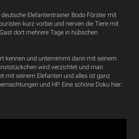
 deutsche Elefantentrainer Bodo Förster mit
risten kurz vorbei und nerven die Tiere mit
 Gast dort mehrere Tage in hübschen
ührt kennen und unternimmt dann mit seinem
unststückchen wird verzichtet und man
t mit seinem Elefanten und alles ist ganz
t Übernachtungen und HP. Eine schöne Doku hier: