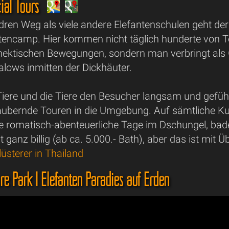
ial Tours
ren Weg als viele andere Elefantenschulen geht der
tencamp. Hier kommen nicht täglich hunderte von Tou
hektischen Bewegungen, sondern man verbringt als
lows inmitten der Dickhäuter.
 Tiere und die Tiere den Besucher langsam und gef
aubernde Touren in die Umgebung. Auf sämtliche K
ge romatisch-abenteuerliche Tage im Dschungel, bade
t ganz billig (ab ca. 5.000.- Bath), aber das ist mi
lüsterer in Thailand
re Park | Elefanten Paradies auf Erden