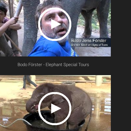
Bodo Förster - Elephant Special Tours