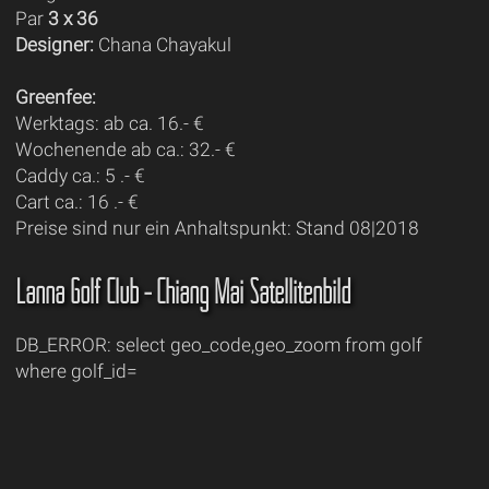
Par
3 x 36
Designer:
Chana Chayakul
Greenfee:
Werktags: ab ca. 16.- €
Wochenende ab ca.: 32.- €
Caddy ca.: 5 .- €
Cart ca.: 16 .- €
Preise sind nur ein Anhaltspunkt: Stand 08|2018
Lanna Golf Club - Chiang Mai Satellitenbild
DB_ERROR: select geo_code,geo_zoom from golf
where golf_id=