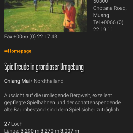
50300
Chotana Road,
Muang
Tel +0066 (0)
22 19 11
Fax +0066 (0) 22 17 43
⇒Homepage
Spielfreude in grandioser Umgebung
Chiang Mai
• Nordthailand
Aussicht auf die umliegende Bergwelt, exzellent
gepflegte Spielbahnen und der schattenspendende
alte Baumbestand sind dem Spiel sicher zuträglich.
27
Loch
Länge:
3.290 m 3.270 m 3.007 m