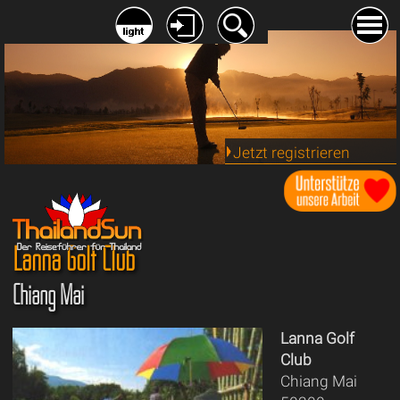
Jetzt registrieren
Lanna Golf Club
Chiang Mai
Lanna Golf
Club
Chiang Mai