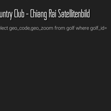
untry Club - Chiang Rai Satellitenbild
ect geo_code,geo_zoom from golf where golf_id=