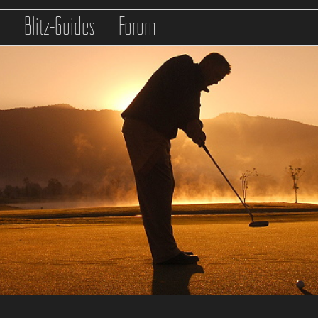
s
Blitz-Guides
Forum