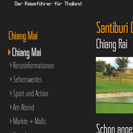
Santiburi 
Chiang Mai
Chiang Rai
Chiang Mai
Reiseinformationen
Sehenswertes
Sport und Action
Am Abend
Märkte + Malls
Schön angele