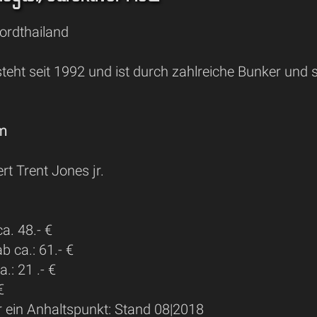
ordthailand
teht seit 1992 und ist durch zahlreiche Bunker und
 m
t Trent Jones jr.
a. 48.- €
 ca.: 61.- €
.: 21 .- €
€
r ein Anhaltspunkt: Stand 08|2018