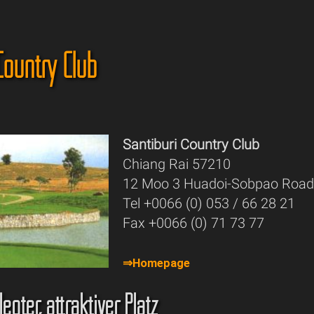
Country Club
Santiburi Country Club
Chiang Rai 57210
12 Moo 3 Huadoi-Sobpao Road
Tel +0066 (0) 053 / 66 28 21
Fax +0066 (0) 71 73 77
⇒Homepage
gter, attraktiver Platz