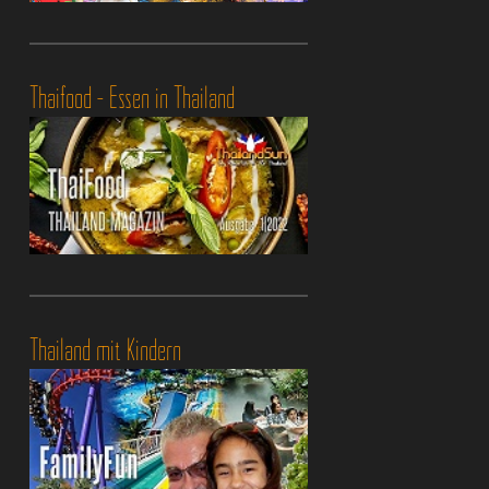
Thaifood - Essen in Thailand
Thailand mit Kindern