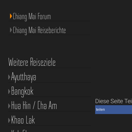
Chiang Mai Forum
Chiang Mai Reiseberichte
Weitere Reiseziele
Ayutthaya
Bangkok
Diese Seite Tei
Hua Hin / Cha Am
teilen
Khao Lak