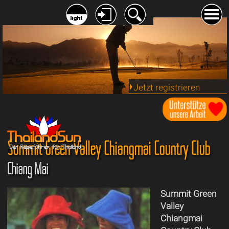
Jetzt registrieren
Summit Green Valley Chiangmai Country Club
Chiang Mai
Summit Green
Valley
Chiangmai