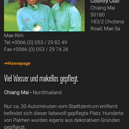
Country Club
Chiang Mai
50180
183/2 Chotena
Road, Mae Sa
Mae Rim
Tel +0066 (0) 053 / 29 82 49
Fax +0066 (0) 053 / 29 74 26
⇒Homepage
Viel Wasser und makellos gepflegt.
Chiang Mai
• Nordthailand
Nur ca. 30 Autominuten vom Stadtzentrum entfernt
befindet sich dieser liebevoll gepflegte Platz. Hunderte
von Palmen wurden eigens aus dekorativen Gründen
gepflanzt.