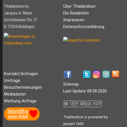
Thailandsun by
Über Thailandsun
Jacques A. Maué
Die Redaktion
Ostelsheimer Str. 27
Impressum
D-71034 Böblingen
Datenschutzerklärung
Kontakt/Anfragen
Umfrage
Sitemap
Besuchermeinungen
Last Update 08.08.2026
Mediadaten
Werbung Anfrage
M: 12
Y: 305
A: 1577
Thailandsun is powered by
jamjam CMS