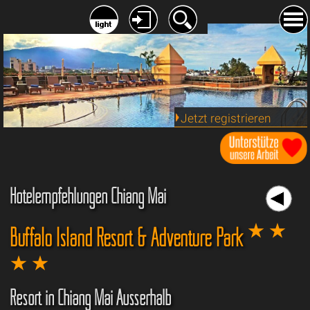
Jetzt registrieren
Hotelempfehlungen Chiang Mai
Buffalo Island Resort & Adventure Park
Resort in Chiang Mai Ausserhalb