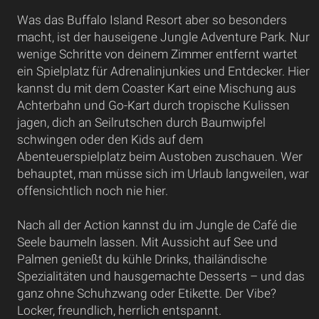
Was das Buffalo Island Resort aber so besonders
macht, ist der hauseigene Jungle Adventure Park. Nur
wenige Schritte von deinem Zimmer entfernt wartet
ein Spielplatz für Adrenalinjunkies und Entdecker. Hier
kannst du mit dem Coaster Kart eine Mischung aus
Achterbahn und Go-Kart durch tropische Kulissen
jagen, dich an Seilrutschen durch Baumwipfel
schwingen oder den Kids auf dem
Abenteuerspielplatz beim Austoben zuschauen. Wer
behauptet, man müsse sich im Urlaub langweilen, war
offensichtlich noch nie hier.
Nach all der Action kannst du im Jungle de Café die
Seele baumeln lassen. Mit Aussicht auf See und
Palmen genießt du kühle Drinks, thailändische
Spezialitäten und hausgemachte Desserts – und das
ganz ohne Schuhzwang oder Etikette. Der Vibe?
Locker, freundlich, herrlich entspannt.