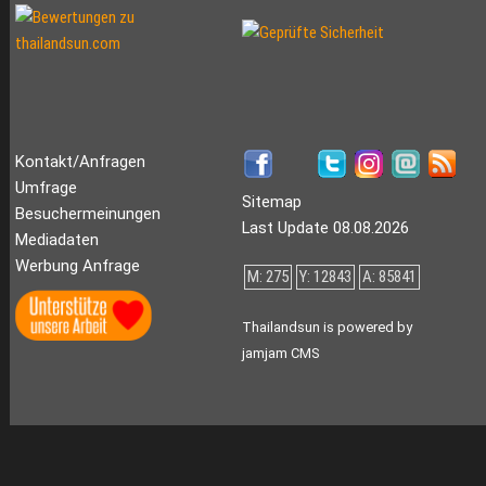
Kontakt/Anfragen
Umfrage
Sitemap
Besuchermeinungen
Last Update 08.08.2026
Mediadaten
Werbung Anfrage
M: 275
Y: 12843
A: 85841
Thailandsun is powered by
jamjam CMS