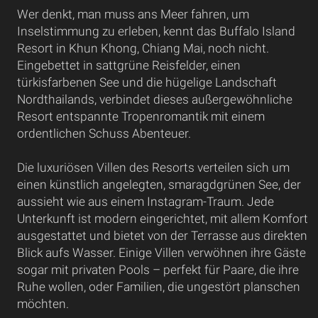
Wer denkt, man muss ans Meer fahren, um
Inselstimmung zu erleben, kennt das Buffalo Island
Resort in Khun Khong, Chiang Mai, noch nicht.
Eingebettet in sattgrüne Reisfelder, einen
türkisfarbenen See und die hügelige Landschaft
Nordthailands, verbindet dieses außergewöhnliche
Resort entspannte Tropenromantik mit einem
ordentlichen Schuss Abenteuer.
Die luxuriösen Villen des Resorts verteilen sich um
einen künstlich angelegten, smaragdgrünen See, der
aussieht wie aus einem Instagram-Traum. Jede
Unterkunft ist modern eingerichtet, mit allem Komfort
ausgestattet und bietet von der Terrasse aus direkten
Blick aufs Wasser. Einige Villen verwöhnen ihre Gäste
sogar mit privaten Pools – perfekt für Paare, die ihre
Ruhe wollen, oder Familien, die ungestört planschen
möchten.