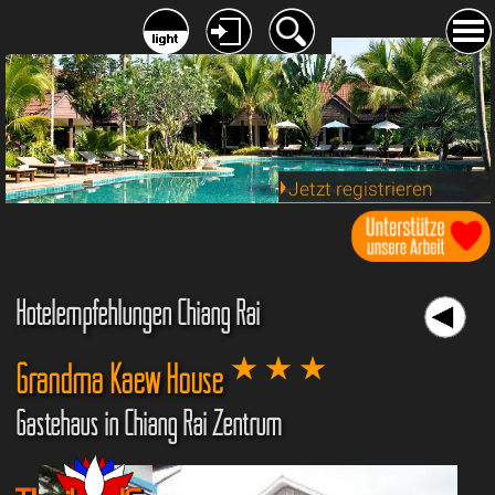
Jetzt registrieren
Hotelempfehlungen Chiang Rai
Grandma Kaew House
Gästehaus in Chiang Rai Zentrum