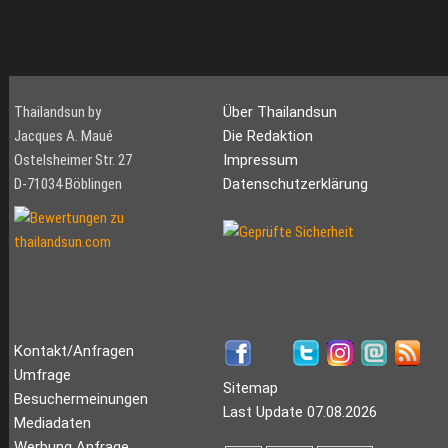
Thailandsun by
Über Thailandsun
Jacques A. Maué
Die Redaktion
Ostelsheimer Str. 27
Impressum
D-71034 Böblingen
Datenschutzerklärung
Kontakt/Anfragen
Umfrage
Sitemap
Besuchermeinungen
Last Update 07.08.2026
Mediadaten
Werbung Anfrage