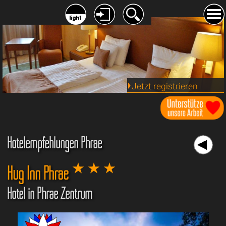
Jetzt registrieren
Hotelempfehlungen Phrae
Hug Inn Phrae
Hotel in Phrae Zentrum