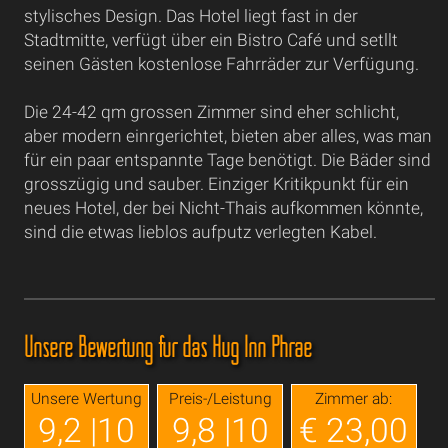
stylisches Design. Das Hotel liegt fast in der
Stadtmitte, verfügt über ein Bistro Café und setllt
seinen Gästen kostenlose Fahrräder zur Verfügung.
Die 24-42 qm grossen Zimmer sind eher schlicht,
aber modern einrgerichtet, bieten aber alles, was man
für ein paar entspannte Tage benötigt. Die Bäder sind
grosszügig und sauber. Einziger Kritikpunkt für ein
neues Hotel, der bei Nicht-Thais aufkommen könnte,
sind die etwas lieblos aufputz verlegten Kabel.
Unsere Bewertung für das Hug Inn Phrae
Unsere Wertung
Preis-/Leistung
Zimmer ab:
9,2 |10
9,8 |10
€ 23,00