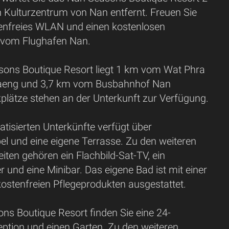
 Kulturzentrum von Nan entfernt. Freuen Sie
tenfreies WLAN und einen kostenlosen
 vom Flughafen Nan.
ons Boutique Resort liegt 1 km vom Wat Phra
aeng und 3,7 km vom Busbahnhof Nan
kplätze stehen an der Unterkunft zur Verfügung.
atisierten Unterkünfte verfügt über
l und eine eigene Terrasse. Zu den weiteren
ten gehören ein Flachbild-Sat-TV, ein
und eine Minibar. Das eigene Bad ist mit einer
ostenfreien Pflegeprodukten ausgestattet.
ns Boutique Resort finden Sie eine 24-
ption und einen Garten. Zu den weiteren