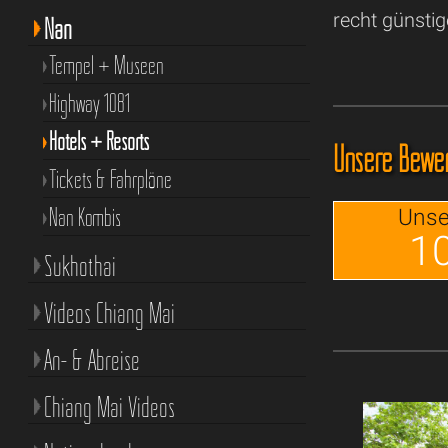
recht günstig
Nan
Tempel + Museen
Highway 1081
Hotels + Resorts
Unsere Bewer
Tickets & Fahrpläne
Nan Kombis
Unse
10
Sukhothai
Videos Chiang Mai
An- & Abreise
Chiang Mai Videos