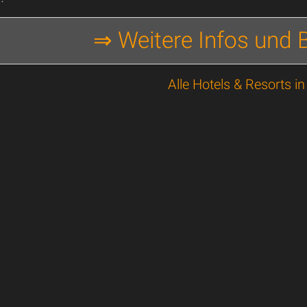
⇒ Weitere Infos und
Alle Hotels & Resorts i