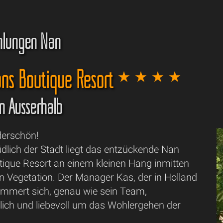
hlungen Nan
ns Boutique Resort
an Ausserhalb
derschön!
dlich der Stadt liegt das entzückende Nan
ique Resort an einem kleinen Hang inmitten
en Vegetation. Der Manager Kas, der in Holland
kümmert sich, genau wie sein Team,
lich und liebevoll um das Wohlergehen der