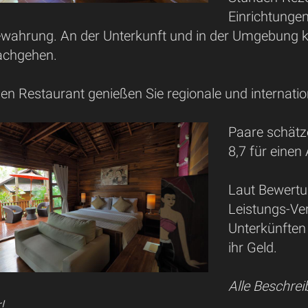
Einrichtunge
ahrung. An der Unterkunft und in der Umgebung kön
achgehen.
en Restaurant genießen Sie regionale und internatio
Paare schätz
8,7 für einen
Laut Bewertun
Leistungs-Ver
Unterkünften
ihr Geld.
Alle Beschre
!