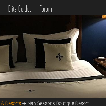
s
Blitz-Guides
Forum
 & Resorts
➔ Nan Seasons Boutique Resort