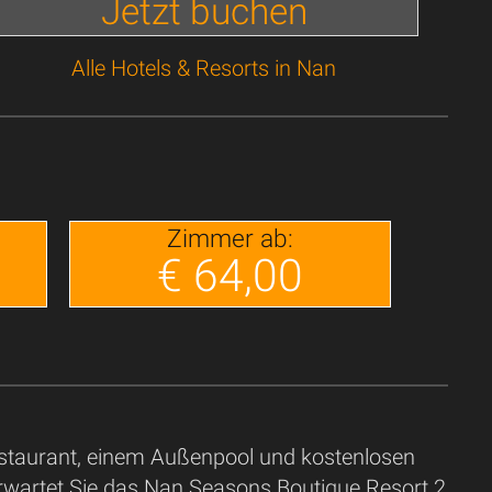
Jetzt buchen
Alle Hotels & Resorts in Nan
Zimmer ab:
€ 64,00
staurant, einem Außenpool und kostenlosen
rwartet Sie das Nan Seasons Boutique Resort 2