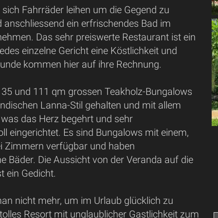
n sich Fahrräder leihen um die Gegend zu
 anschliessend ein erfrischendes Bad im
nehmen. Das sehr preiswerte Restaurant ist ein
edes einzelne Gericht eine Köstlichkeit und
unde kommen hier auf ihre Rechnung.
n 35 und 111 qm grossen Teakholz-Bungalows
ändischen Lanna-Stil gehalten und mit allem
, was das Herz begehrt und sehr
l eingerichtet. Es sind Bungalows mit einem,
ei Zimmern verfügbar und haben
 Bäder. Die Aussicht von der Veranda auf die
t ein Gedicht.
an nicht mehr, um im Urlaub glücklich zu
 tolles Resort mit unglaublicher Gastlichkeit zum