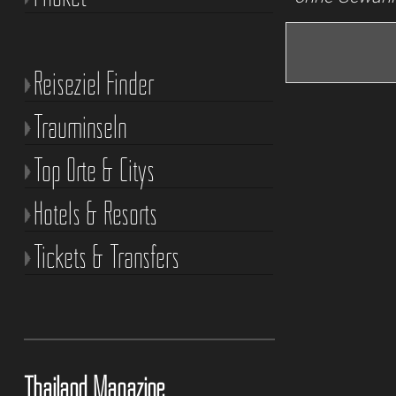
Reiseziel Finder
Trauminseln
Top Orte & Citys
Hotels & Resorts
Tickets & Transfers
Thailand Magazine