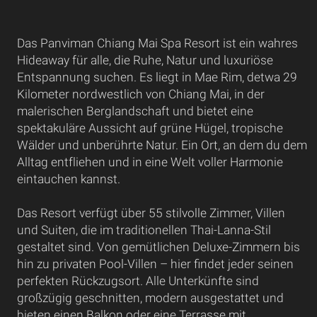
Das Panviman Chiang Mai Spa Resort ist ein wahres
Hideaway für alle, die Ruhe, Natur und luxuriöse
Entspannung suchen. Es liegt in Mae Rim, detwa 29
Kilometer nordwestlich von Chiang Mai, in der
malerischen Berglandschaft und bietet eine
spektakuläre Aussicht auf grüne Hügel, tropische
Wälder und unberührte Natur. Ein Ort, an dem du dem
Alltag entfliehen und in eine Welt voller Harmonie
eintauchen kannst.
Das Resort verfügt über 55 stilvolle Zimmer, Villen
und Suiten, die im traditionellen Thai-Lanna-Stil
gestaltet sind. Von gemütlichen Deluxe-Zimmern bis
hin zu privaten Pool-Villen – hier findet jeder seinen
perfekten Rückzugsort. Alle Unterkünfte sind
großzügig geschnitten, modern ausgestattet und
bieten einen Balkon oder eine Terrasse mit