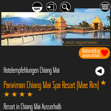
Jetzt registrieren
Hotelempfehlungen Chiang Mai
Panviman Chiang Mai Spa Resort (Mae Rim)
Resort in Chiang Mai Ausserhalb