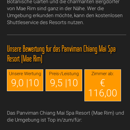
Botanische Garten und die charmanten Bergdörfer
von Mae Rim sind ganz in der Nähe. Wer die
Umgebung erkunden möchte, kann den kostenlosen
Shuttleservice des Resorts nutzen.
Unsere Bewertung für das Panviman Chiang Mai Spa
Resort (Mae Rim)
Unsere Wertung
Preis-/Leistung
Zimmer ab:
9,0 |10
9,5 |10
€
116,00
Das Panviman Chiang Mai Spa Resort (Mae Rim) und
die Umgebung ist Top in/zum/für: