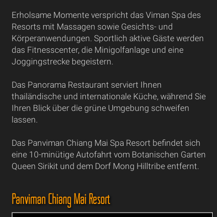
Erholsame Momente verspricht das Viman Spa des
Resorts mit Massagen sowie Gesichts- und
Körperanwendungen. Sportlich aktive Gäste werden
das Fitnesscenter, die Minigolfanlage und eine
Joggingstrecke begeistern.
Das Panorama Restaurant serviert Ihnen
thailändische und internationale Küche, während Sie
Ihren Blick über die grüne Umgebung schweifen
lassen.
Das Panviman Chiang Mai Spa Resort befindet sich
eine 10-minütige Autofahrt vom Botanischen Garten
Queen Sirikit und dem Dorf Mong Hilltribe entfernt.
Panviman Chiang Mai Resort