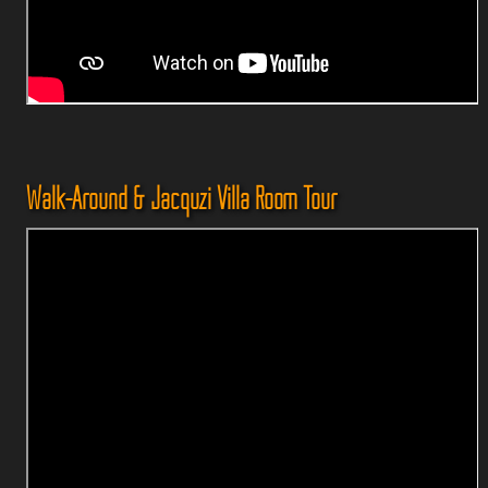
Walk-Around & Jacquzi Villa Room Tour