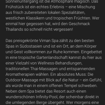
Sonnenuntergang ist die Atmosphäre magisch. Das
Frühstück ist ein echtes Erlebnis – eine Mischung
aus frisch zubereiteten lokalen Spezialitäten,
westlichen Klassikern und tropischen Früchten. Wer
einmal hier gegessen hat, wird den Geschmack
Thailands so schnell nicht vergessen!
Das preisgekrönte Viman Spa zählt zu den besten
Spas in Südostasien und ist ein Ort, an dem Körper
und Geist vollkommen zur Ruhe kommen. Eingebettet
in eine tropische Gartenlandschaft kannst du hier aus
einer Vielzahl von Wellness-Behandlungen,
traditionellen Thai-Massagen und entspannenden
Aromatherapien wählen. Ein absolutes Muss: Die
Outdoor-Massage mit Blick auf die Natur – ein Gefühl,
als würde man in einem offenen Tempel schweben.
Neben dem Spa bietet das Resort auch einen
wunderschönen Infinity-Pool, der scheinbar direkt in
die umliegenden Berge übergeht. Wer morgens eine