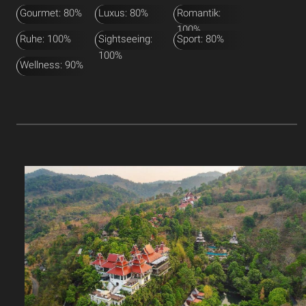
Gourmet: 80%
Luxus: 80%
Romantik:
100%
Ruhe: 100%
Sightseeing:
Sport: 80%
100%
Wellness: 90%