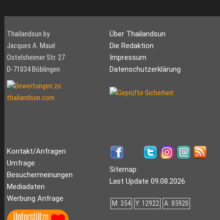
Thailandsun by
Über Thailandsun
Jacques A. Maué
Die Redaktion
Ostelsheimer Str. 27
Impressum
D-71034 Böblingen
Datenschutzerklärung
Kontakt/Anfragen
Umfrage
Sitemap
Besuchermeinungen
Last Update 09.08.2026
Mediadaten
Werbung Anfrage
M: 354
Y: 12922
A: 85920