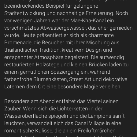
beeindruckendes Beispiel für gelungene
Stadtentwicklung und nachhaltige Erneuerung. Noch
vor wenigen Jahren war der Mae-Kha-Kanal ein
verschmutztes Abwassergewässer, das eher gemieden
wurde. Heute präsentiert er sich als charmante
Promenade, die Besucher mit ihrer Mischung aus
thailändischer Tradition, kreativem Design und
entspannter Atmosphäre begeistert. Die aufwendig
restaurierten Holzstege und kleinen Brücken laden zu
einem gemütlichen Spaziergang ein, während
farbenfrohe Blumenkästen, Street Art und dekorative
Laternen dem Ort eine besondere Magie verleihen.
Besonders am Abend entfaltet das Viertel seinen
Zauber. Wenn sich die Lichterketten in der
Wasseroberfläche spiegeln und die Lampions sanft
leuchten, verwandelt sich das Canal Village in eine
romantische Kulisse, die an ein Freiluftmärchen