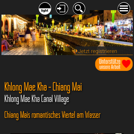
Jetzt registrieren
Khlong Mae Kha - Chiang Mai
Khlong Mae Kha Canal Village
Chiang Mais romantisches Viertel am Wasser