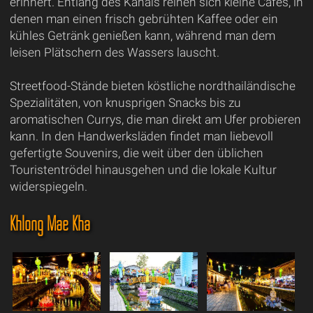
erinnert. Entlang des Kanals reihen sich kleine Cafés, in
denen man einen frisch gebrühten Kaffee oder ein
kühles Getränk genießen kann, während man dem
leisen Plätschern des Wassers lauscht.
Streetfood-Stände bieten köstliche nordthailändische
Spezialitäten, von knusprigen Snacks bis zu
aromatischen Currys, die man direkt am Ufer probieren
kann. In den Handwerksläden findet man liebevoll
gefertigte Souvenirs, die weit über den üblichen
Touristentrödel hinausgehen und die lokale Kultur
widerspiegeln.
Khlong Mae Kha