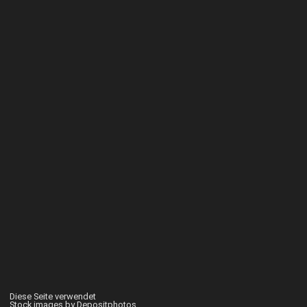
Diese Seite verwendet
Stock images by Depositphotos