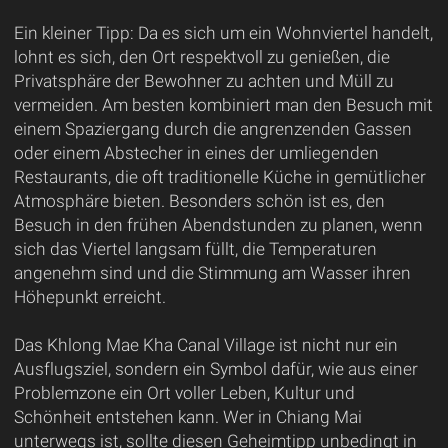
Ein kleiner Tipp: Da es sich um ein Wohnviertel handelt,
lohnt es sich, den Ort respektvoll zu genießen, die
Privatsphäre der Bewohner zu achten und Müll zu
vermeiden. Am besten kombiniert man den Besuch mit
einem Spaziergang durch die angrenzenden Gassen
oder einem Abstecher in eines der umliegenden
Restaurants, die oft traditionelle Küche in gemütlicher
Atmosphäre bieten. Besonders schön ist es, den
Besuch in den frühen Abendstunden zu planen, wenn
sich das Viertel langsam füllt, die Temperaturen
angenehm sind und die Stimmung am Wasser ihren
Höhepunkt erreicht.
Das Khlong Mae Kha Canal Village ist nicht nur ein
Ausflugsziel, sondern ein Symbol dafür, wie aus einer
Problemzone ein Ort voller Leben, Kultur und
Schönheit entstehen kann. Wer in Chiang Mai
unterwegs ist, sollte diesen Geheimtipp unbedingt in