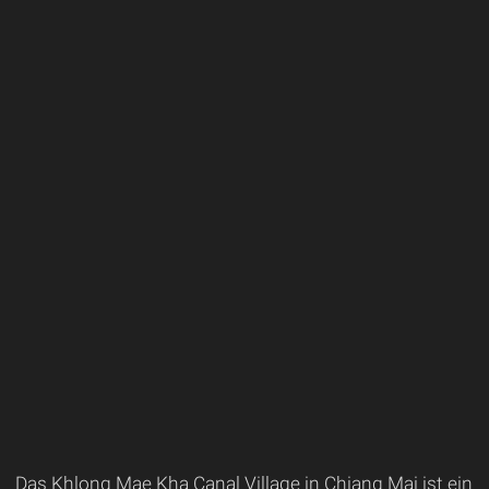
Das Khlong Mae Kha Canal Village in Chiang Mai ist ein