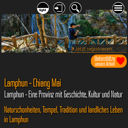
Jetzt registrieren
Lamphun - Chiang Mai
Lamphun - Eine Provinz mit Geschichte, Kultur und Natur
Naturschönheiten, Tempel, Tradition und ländliches Leben
in Lamphun