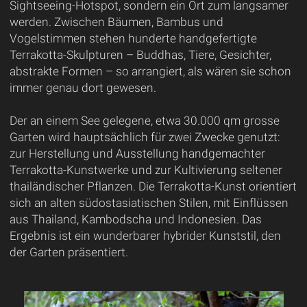
Sightseeing-Hotspot, sondern ein Ort zum langsamer
werden. Zwischen Bäumen, Bambus und
Vogelstimmen stehen hunderte handgefertigte
Terrakotta-Skulpturen – Buddhas, Tiere, Gesichter,
abstrakte Formen – so arrangiert, als wären sie schon
immer genau dort gewesen.
Der an einem See gelegene, etwa 30.000 qm grosse
Garten wird hauptsächlich für zwei Zwecke genutzt:
zur Herstellung und Ausstellung handgemachter
Terrakotta-Kunstwerke und zur Kultivierung seltener
thailändischer Pflanzen. Die Terrakotta-Kunst orientiert
sich an alten südostasiatischen Stilen, mit Einflüssen
aus Thailand, Kambodscha und Indonesien. Das
Ergebnis ist ein wunderbarer hybrider Kunststil, den
der Garten präsentiert.