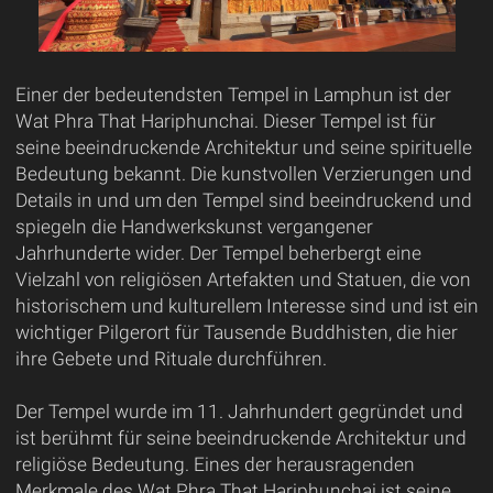
Einer der bedeutendsten Tempel in Lamphun ist der
Wat Phra That Hariphunchai. Dieser Tempel ist für
seine beeindruckende Architektur und seine spirituelle
Bedeutung bekannt. Die kunstvollen Verzierungen und
Details in und um den Tempel sind beeindruckend und
spiegeln die Handwerkskunst vergangener
Jahrhunderte wider. Der Tempel beherbergt eine
Vielzahl von religiösen Artefakten und Statuen, die von
historischem und kulturellem Interesse sind und ist ein
wichtiger Pilgerort für Tausende Buddhisten, die hier
ihre Gebete und Rituale durchführen.
Der Tempel wurde im 11. Jahrhundert gegründet und
ist berühmt für seine beeindruckende Architektur und
religiöse Bedeutung. Eines der herausragenden
Merkmale des Wat Phra That Hariphunchai ist seine