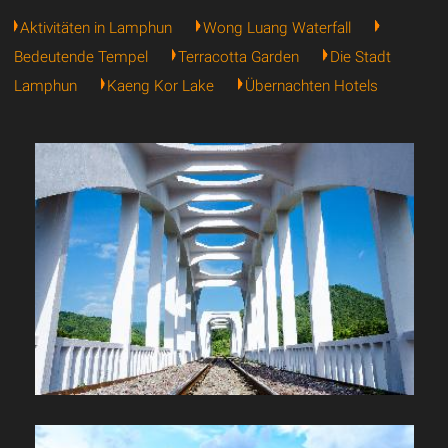
Aktivitäten in Lamphun
Wong Luang Waterfall
Bedeutende Tempel
Terracotta Garden
Die Stadt
Lamphun
Kaeng Kor Lake
Übernachten Hotels