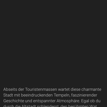
Abseits der Touristenmassen wartet diese charmante
Stadt mit beeindruckenden Tempeln, faszinierender
Geschichte und entspannter Atmosphäre. Egal ob du
durch die Altstadt schlenderst, den berühmten Wat