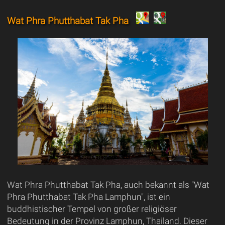
Wat Phra Phutthabat Tak Pha
Wat Phra Phutthabat Tak Pha, auch bekannt als "Wat
Phra Phutthabat Tak Pha Lamphun", ist ein
buddhistischer Tempel von großer religiöser
Bedeutung in der Provinz Lamphun, Thailand. Dieser