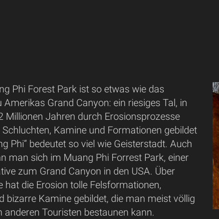
g Phi Forest Park ist so etwas wie das
 Amerikas Grand Canyon: ein riesiges Tal, in
2 Millionen Jahren durch Erosionsprozesse
n, Schluchten, Kamine und Formationen gebildet
 Phi“ bedeutet so viel wie Geisterstadt. Auch
nn man sich im Muang Phi Forrest Park, einer
native zum Grand Canyon in den USA. Über
e hat die Erosion tolle Felsformationen,
 bizarre Kamine gebildet, die man meist völlig
on anderen Touristen bestaunen kann.