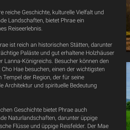
e reiche Geschichte, kulturelle Vielfalt und
e Landschaften, bietet Phrae ein
hes Reiseerlebnis.
rae ist reich an historischen Stätten, darunter
rächtige Paläste und gut erhaltene Holzhäuser
der Lanna-Königreichs. Besucher können den
 Cho Hae besuchen, einen der wichtigsten
 Tempel der Region, der für seine
 Architektur und spirituelle Bedeutung
ichen Geschichte bietet Phrae auch
e Naturlandschaften, darunter üppige
ische Flüsse und üppige Reisfelder. Der Mae