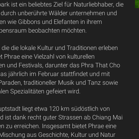
rk ist ein beliebtes Ziel für Naturliebhaber, die
durch unberührte Wälder unternehmen und
ten wie Gibbons und Elefanten in ihrem
Lebensraum beobachten möchten.
 die die lokale Kultur und Traditionen erleben
t Phrae eine Vielzahl von kulturellen
en und Festivals, darunter das Phra That Cho
das jährlich im Februar stattfindet und mit
araden, traditioneller Musik und Tanz sowie
len Spezialitäten gefeiert wird.
ptstadt liegt etwa 120 km südöstlich von
d ist dank recht guter Strassen ab Chiang Mai
en zu erreichen. Insgesamt bietet Phrae eine
 Mischung aus Geschichte, Kultur und Natur