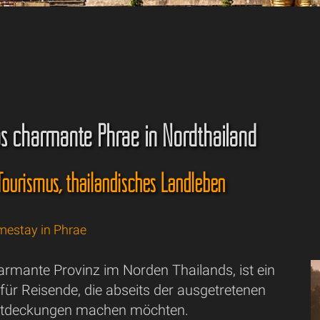
s charmante Phrae in Nordthailand
ourismus, thailändisches Landleben
mestay in Phrae
armante Provinz im Norden Thailands, ist ein
ür Reisende, die abseits der ausgetretenen
ntdeckungen machen möchten.