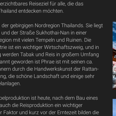
erzichtbares Reiseziel für alle, die das
Thailand entdecken möchten.
n der gebirgigen Nordregion Thailands. Sie liegt
und der Straße Sukhothai-Nan in einer
egion mit vielen Tempeln und Ruinen. Die
rie ist ein wichtiger Wirtschaftszweig, und in
 werden Tabak und Reis in großem Umfang
nnt geworden ist Phrae ist mit seinen ca.
nern durch die Handwerkskunst der Rattan-
ung, die schöne Landschaft und einige sehr
lanlagen.
elproduktion ist heute, nach dem Bau eines
ch die Reisproduktion ein wichtiger
er Faktor und kurz vor der Erntezeit bilden die