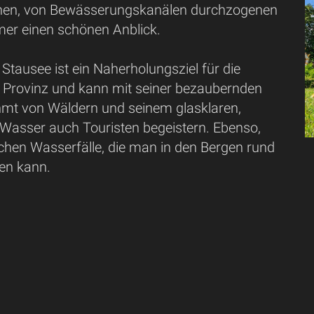
ünen, von Bewässerungskanälen durchzogenen
mer einen schönen Anblick.
tausee ist ein Naherholungsziel für die
 Provinz und kann mit seiner bezaubernden
hmt von Wäldern und seinem glasklaren,
 Wasser auch Touristen begeistern. Ebenso,
ichen Wasserfälle, die man in den Bergen rund
en kann.