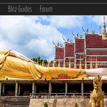
s
Blitz-Guides
Forum