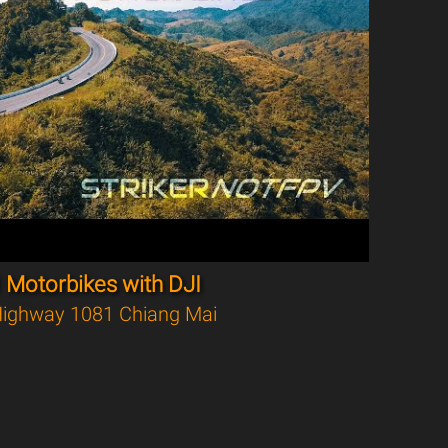
 Motorbikes with DJI
ighway 1081 Chiang Mai