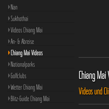
Nan
Sukhothai
Videos Chiang Mai
An- & Abreise
Chiang Mai Videos
Nationalparks
Chiang Mai 
Golfclubs
Wetter Chiang Mai
Videos und Cl
Blitz-Guide Chiang Mai