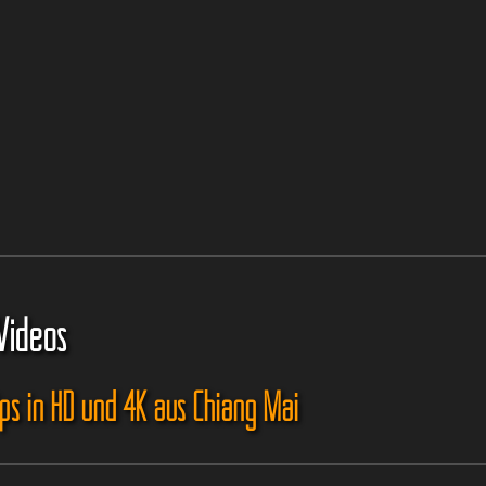
Videos
ips in HD und 4K aus Chiang Mai