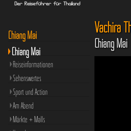
Vachira Th
Chiang Mai
Chiang Mai
Chiang Mai
Reiseinformationen
Sehenswertes
Sport und Action
Am Abend
Märkte + Malls