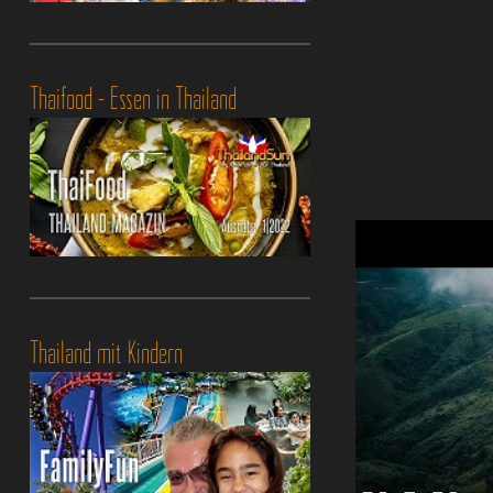
Thaifood - Essen in Thailand
Thailand mit Kindern