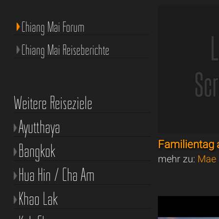
Chiang Mai Forum
Chiang Mai Reiseberichte
Weitere Reiseziele
Ayutthaya
Familienta
Bangkok
mehr zu:
Mae 
Hua Hin / Cha Am
Khao Lak