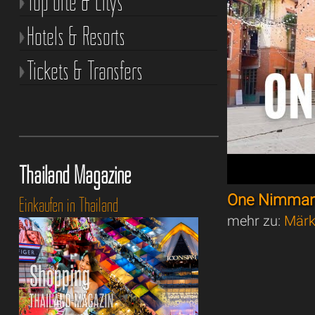
Top Orte & Citys
Hotels & Resorts
Tickets & Transfers
Thailand Magazine
One Nimman
Einkaufen in Thailand
mehr zu:
Märk