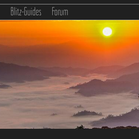
s
Blitz-Guides
Forum