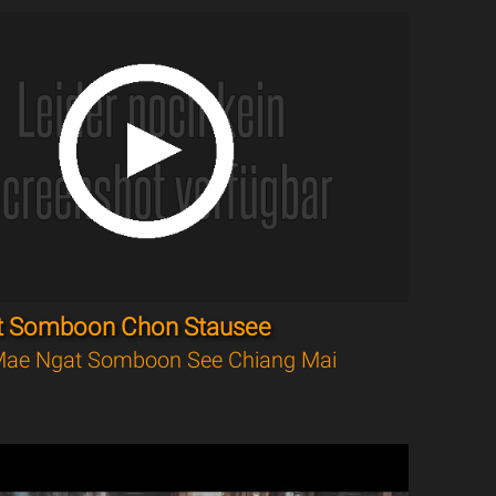
t Somboon Chon Stausee
ae Ngat Somboon See Chiang Mai