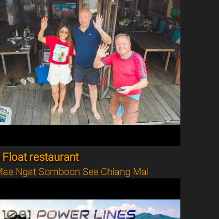
Float restaurant
ae Ngat Somboon See Chiang Mai