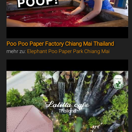
Poo Poo Paper Factory Chiang Mai Thailand
mehr zu:
Elephant Poo Paper Park Chiang Mai