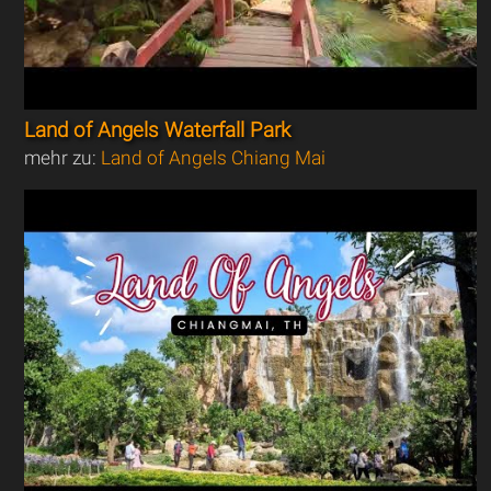
Land of Angels Waterfall Park
mehr zu:
Land of Angels Chiang Mai