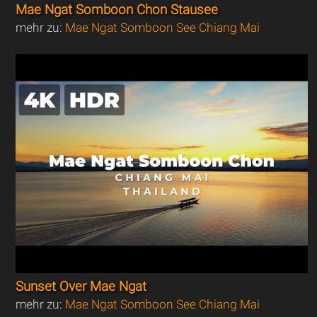
Mae Ngat Somboon Chon Stausee
mehr zu:
Mae Ngat Somboon See Chiang Mai
Sunset Over Mae Ngat
mehr zu:
Mae Ngat Somboon See Chiang Mai