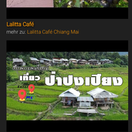
Lalitta Café
mehr zu:
Lalitta Café Chiang Mai