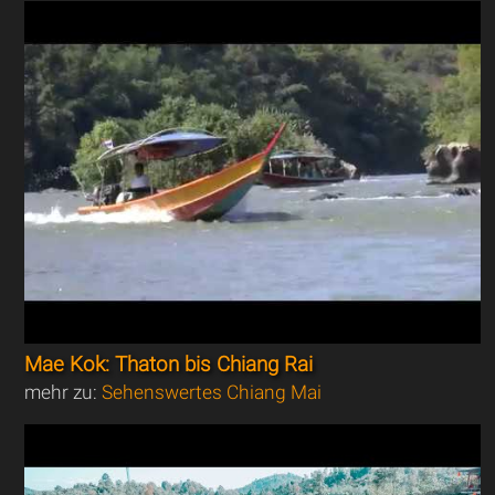
Mae Kok: Thaton bis Chiang Rai
mehr zu:
Sehenswertes Chiang Mai