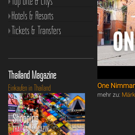
Top Orte & Citys
Hotels & Resorts
Tickets & Transfers
Thailand Magazine
One Nimman
Einkaufen in Thailand
mehr zu:
Märk