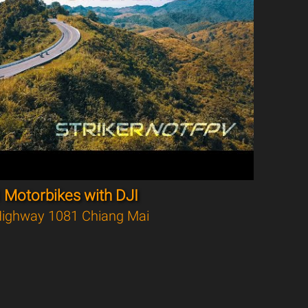
 Motorbikes with DJI
ighway 1081 Chiang Mai