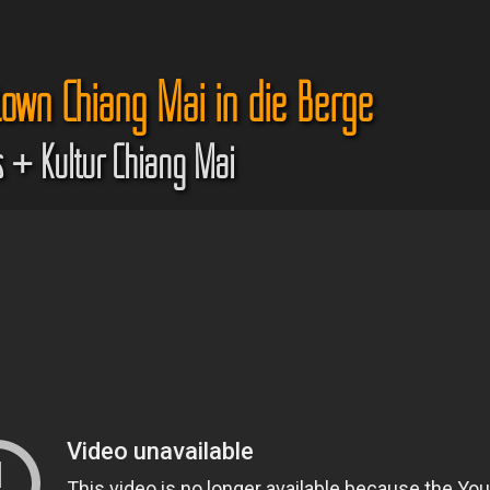
own Chiang Mai in die Berge
 + Kultur Chiang Mai