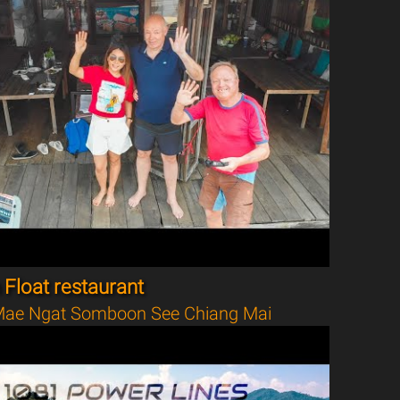
Float restaurant
ae Ngat Somboon See Chiang Mai