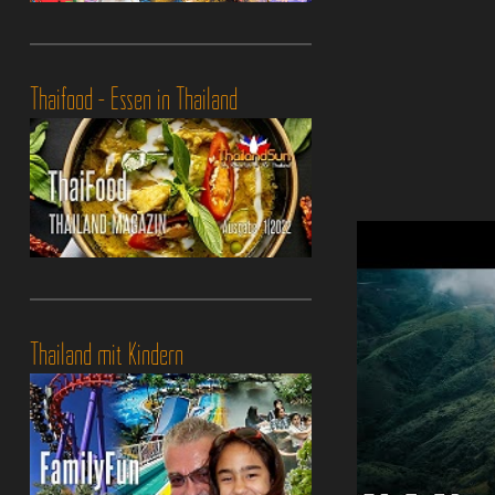
Thaifood - Essen in Thailand
Thailand mit Kindern