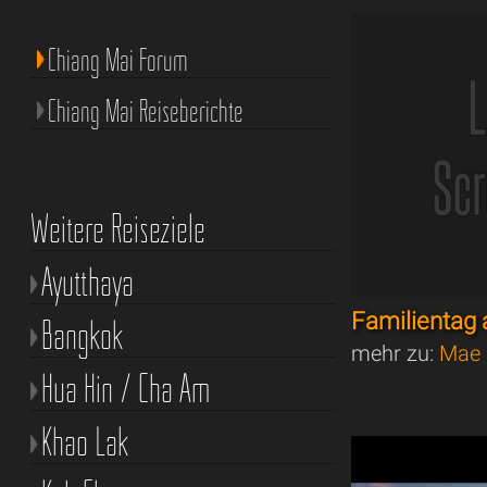
Chiang Mai Forum
Chiang Mai Reiseberichte
Weitere Reiseziele
Ayutthaya
Familienta
Bangkok
mehr zu:
Mae 
Hua Hin / Cha Am
Khao Lak