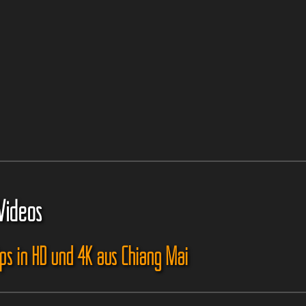
Videos
ips in HD und 4K aus Chiang Mai