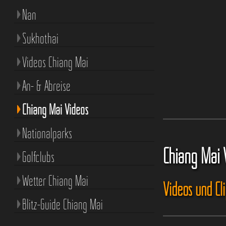
Nan
Sukhothai
Videos Chiang Mai
An- & Abreise
Chiang Mai Videos
Nationalparks
Chiang Mai 
Golfclubs
Wetter Chiang Mai
Videos und Cl
Blitz-Guide Chiang Mai