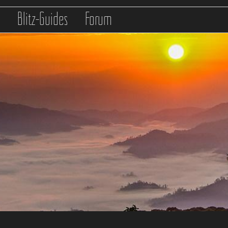
s
Blitz-Guides
Forum