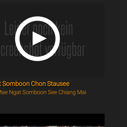
t Somboon Chon Stausee
ae Ngat Somboon See Chiang Mai