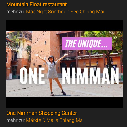
Mountain Float restaurant
mehr zu:
Mae Ngat Somboon See Chiang Mai
One Nimman Shopping Center
mehr zu:
Märkte & Malls Chiang Mai