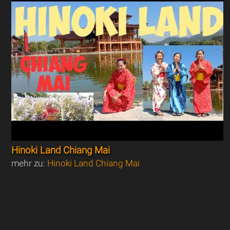
Hinoki Land Chiang Mai
mehr zu:
Hinoki Land Chiang Mai