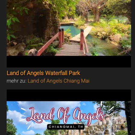
Land of Angels Waterfall Park
mehr zu:
Land of Angels Chiang Mai