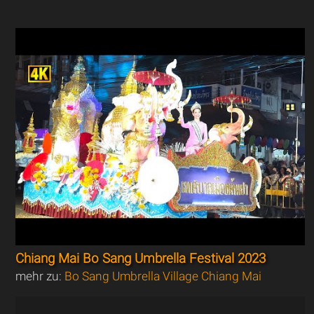
Chiang Mai Bo Sang Umbrella Festival 2023
mehr zu:
Bo Sang Umbrella Village Chiang Mai