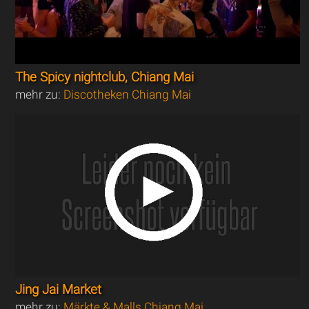
The Spicy nightclub, Chiang Mai
mehr zu:
Discotheken Chiang Mai
Jing Jai Market
mehr zu:
Märkte & Malls Chiang Mai