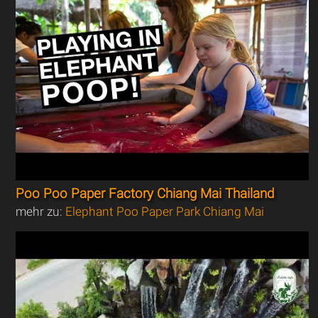
Poo Poo Paper Factory Chiang Mai Thailand
mehr zu:
Elephant Poo Paper Park Chiang Mai