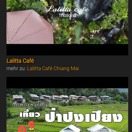
Lalitta Café
mehr zu:
Lalitta Café Chiang Mai