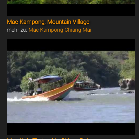
Mae Kampong, Mountain Village
mehr zu:
Mae Kampong Chiang Mai