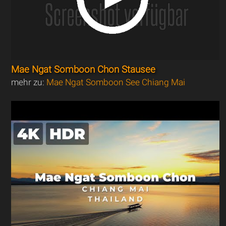
Mae Ngat Somboon Chon Stausee
mehr zu:
Mae Ngat Somboon See Chiang Mai