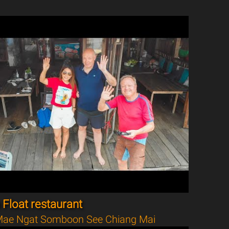
Float restaurant
ae Ngat Somboon See Chiang Mai