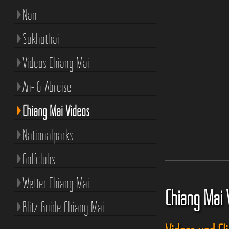
Nan
Sukhothai
Videos Chiang Mai
An- & Abreise
Chiang Mai Videos
Nationalparks
Golfclubs
Wetter Chiang Mai
Chiang Mai 
Blitz-Guide Chiang Mai