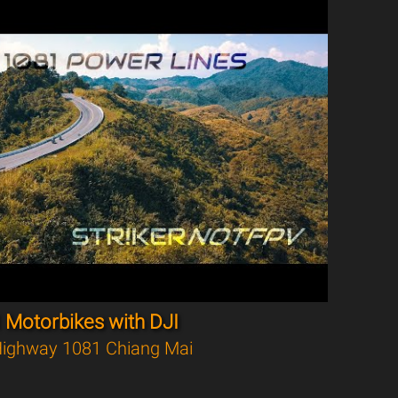
 Motorbikes with DJI
ighway 1081 Chiang Mai