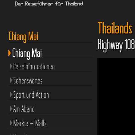
Thailands 
Chiang Mai
Highway 108
Chiang Mai
Reiseinformationen
Sehenswertes
Sport und Action
Am Abend
Märkte + Malls