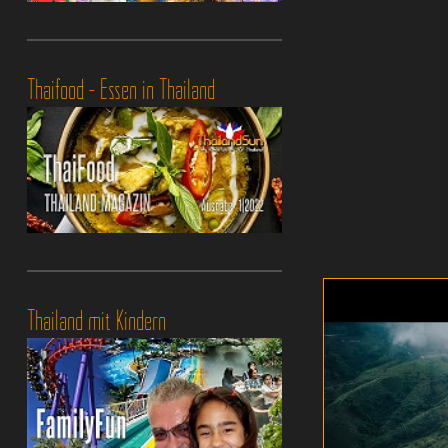
Thaifood - Essen in Thailand
Thailand mit Kindern