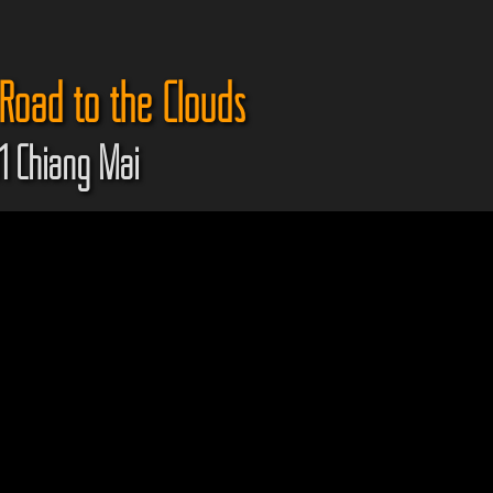
Road to the Clouds
1 Chiang Mai