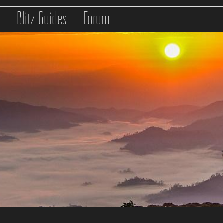
s
Blitz-Guides
Forum