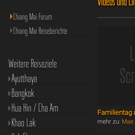
Videos und Cl
Chiang Mai Forum
Chiang Mai Reiseberichte
Weitere Reiseziele
Ayutthaya
Bangkok
Hua Hin / Cha Am
Familienta
Khao Lak
mehr zu:
Mae 