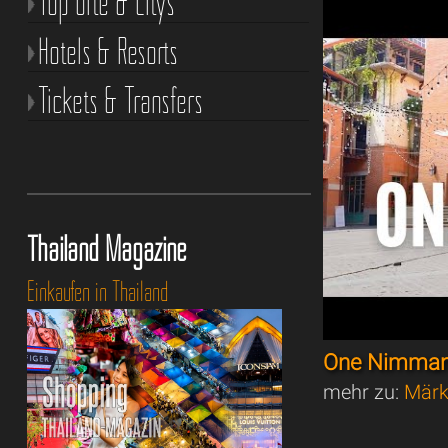
Top Orte & Citys
Hotels & Resorts
Tickets & Transfers
Thailand Magazine
Einkaufen in Thailand
One Nimman
mehr zu:
Märk