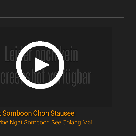
t Somboon Chon Stausee
ae Ngat Somboon See Chiang Mai