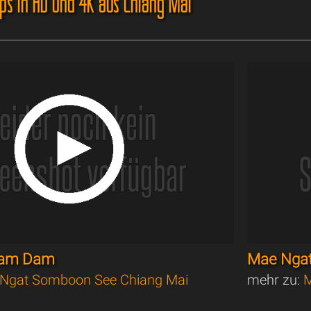
ips in HD und 4K aus Chiang Mai
g am Dam
Mae Nga
Ngat Somboon See Chiang Mai
mehr zu:
M