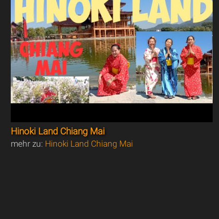
Hinoki Land Chiang Mai
mehr zu:
Hinoki Land Chiang Mai