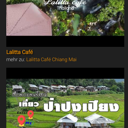
Lalitta Café
mehr zu:
Lalitta Café Chiang Mai