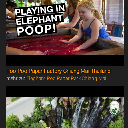
Poo Poo Paper Factory Chiang Mai Thailand
mehr zu:
Elephant Poo Paper Park Chiang Mai