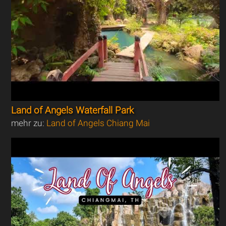
Land of Angels Waterfall Park
mehr zu:
Land of Angels Chiang Mai