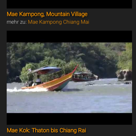
Mae Kampong, Mountain Village
mehr zu:
Mae Kampong Chiang Mai
Mae Kok: Thaton bis Chiang Rai