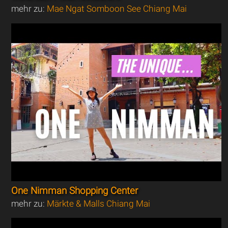
mehr zu:
Mae Ngat Somboon See Chiang Mai
One Nimman Shopping Center
mehr zu:
Märkte & Malls Chiang Mai