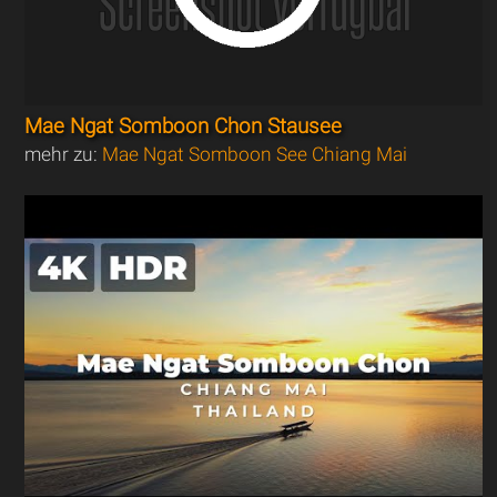
Mae Ngat Somboon Chon Stausee
mehr zu:
Mae Ngat Somboon See Chiang Mai