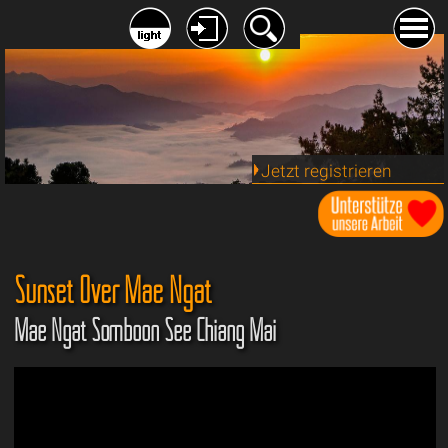
Jetzt registrieren
Sunset Over Mae Ngat
Mae Ngat Somboon See Chiang Mai