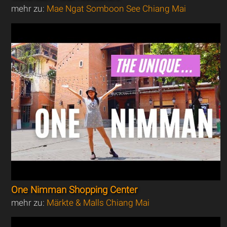
mehr zu:
Mae Ngat Somboon See Chiang Mai
One Nimman Shopping Center
mehr zu:
Märkte & Malls Chiang Mai