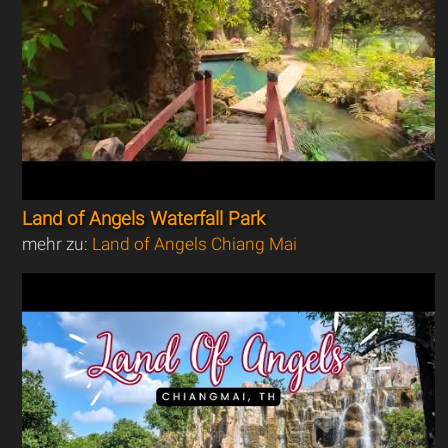
Land of Angels Waterfall Park
mehr zu:
Land of Angels Chiang Mai