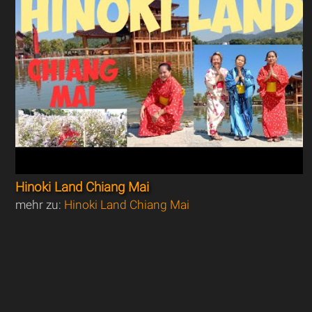
Hinoki Land Chiang Mai
mehr zu:
Hinoki Land Chiang Mai