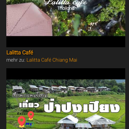
Lalitta Café
mehr zu:
Lalitta Café Chiang Mai