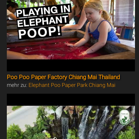
Poo Poo Paper Factory Chiang Mai Thailand
mehr zu:
Elephant Poo Paper Park Chiang Mai