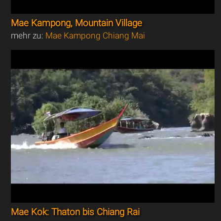
Mae Kampong, Mountain Village
mehr zu:
Mae Kampong Chiang Mai
Mae Kok: Thaton bis Chiang Rai