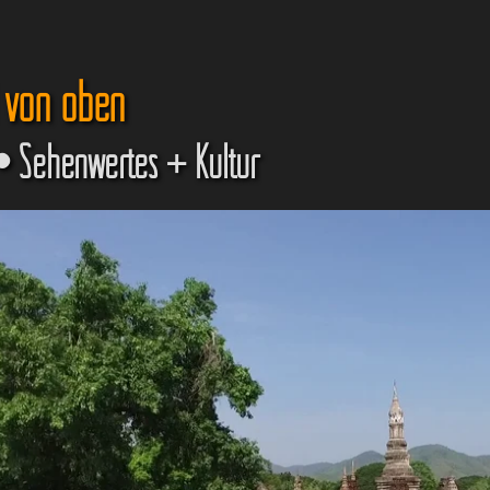
 von oben
• Sehenwertes + Kultur