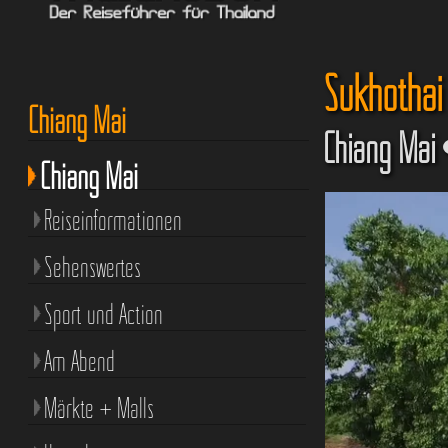
Sukhothai
Chiang Mai
Chiang Mai 
Chiang Mai
Reiseinformationen
Sehenswertes
Sport und Action
Am Abend
Märkte + Malls