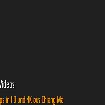
Videos
ips in HD und 4K aus Chiang Mai