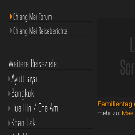
Chiang Mai Forum
Chiang Mai Reiseberichte
Weitere Reiseziele
Ayutthaya
Bangkok
Familienta
Hua Hin / Cha Am
mehr zu:
Mae 
Khao Lak