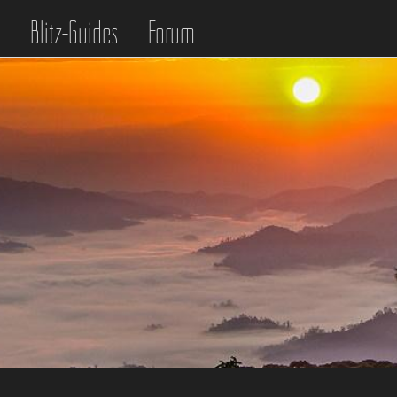
s
Blitz-Guides
Forum