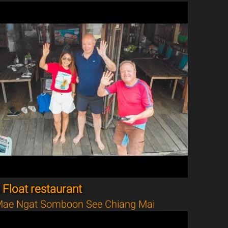
Float restaurant
ae Ngat Somboon See Chiang Mai