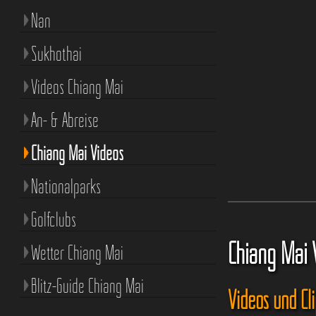
Nan
Sukhothai
Videos Chiang Mai
An- & Abreise
Chiang Mai Videos
Nationalparks
Golfclubs
Chiang Mai 
Wetter Chiang Mai
Blitz-Guide Chiang Mai
Videos und Cl