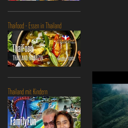
Thaifood - Essen in Thailand
Thailand mit Kindern