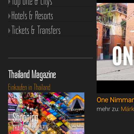
Top Orte & Citys
Hotels & Resorts
Tickets & Transfers
Thailand Magazine
Einkaufen in Thailand
One Nimman
mehr zu:
Märk