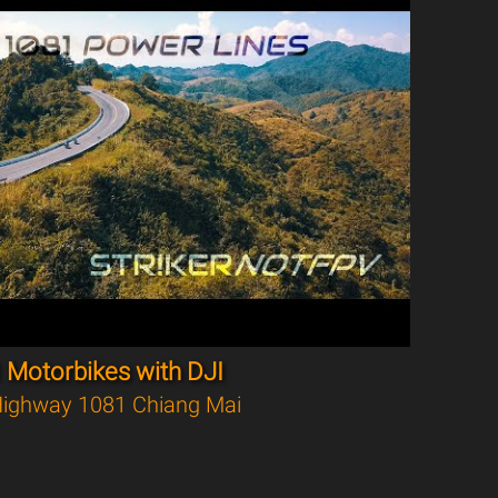
 Motorbikes with DJI
ighway 1081 Chiang Mai