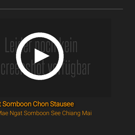
t Somboon Chon Stausee
ae Ngat Somboon See Chiang Mai