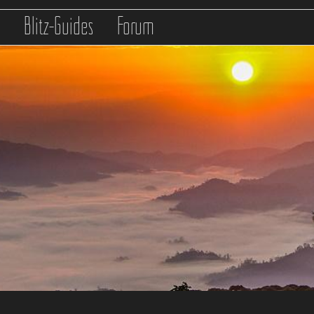
s
Blitz-Guides
Forum