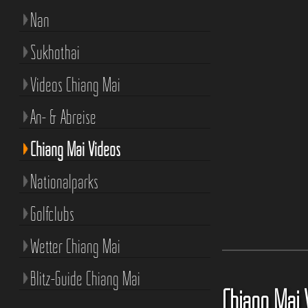
Nan
Sukhothai
Videos Chiang Mai
An- & Abreise
Chiang Mai Videos
Nationalparks
Golfclubs
Wetter Chiang Mai
Blitz-Guide Chiang Mai
Chiang Mai 