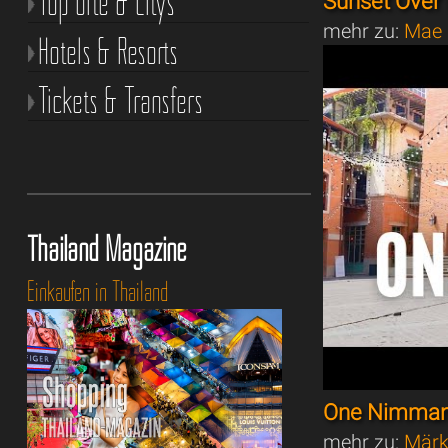
Top Orte & Citys
Sunset Over
mehr zu:
Mae 
Hotels & Resorts
Tickets & Transfers
Thailand Magazine
Einkaufen in Thailand
One Nimman
mehr zu:
Märk