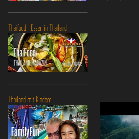
Thaifood - Essen in Thailand
Thailand mit Kindern