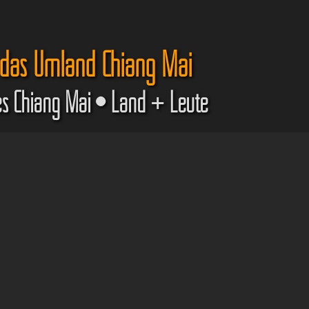
 das Umland Chiang Mai
s Chiang Mai • Land + Leute