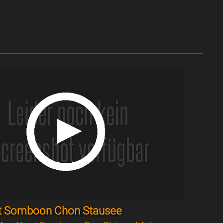
t Somboon Chon Stausee