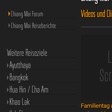
Videos und Cl
Chiang Mai Forum
Chiang Mai Reiseberichte
Weitere Reiseziele
Ayutthaya
Bangkok
Hua Hin / Cha Am
Khao Lak
Familienta