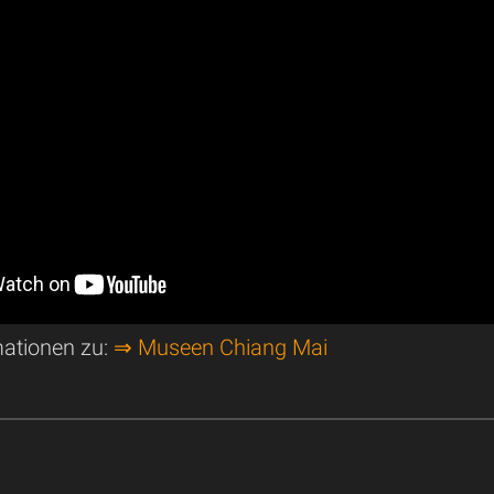
mationen zu:
⇒ Museen Chiang Mai