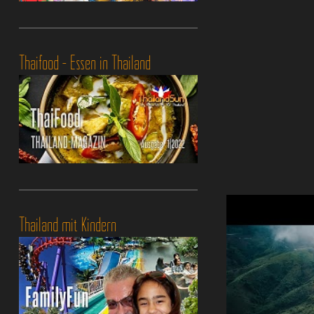
Thaifood - Essen in Thailand
Thailand mit Kindern