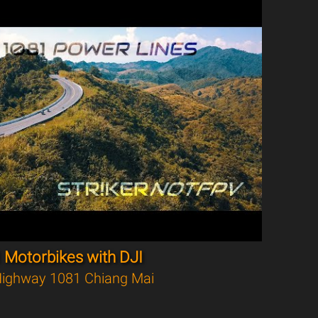
 Motorbikes with DJI
ighway 1081 Chiang Mai