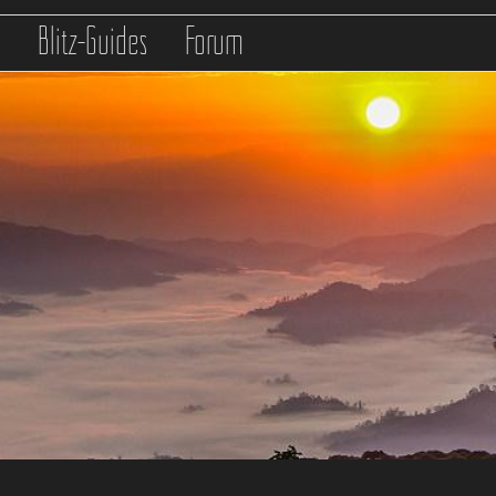
s
Blitz-Guides
Forum