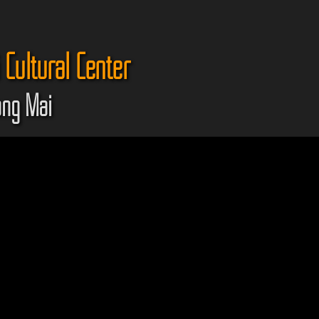
Cultural Center
ang Mai