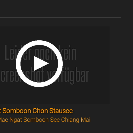
t Somboon Chon Stausee
ae Ngat Somboon See Chiang Mai