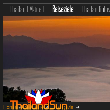
Thailand Aktuell
Reiseziele
Thailandinfo
Home
➔
Reiseziele
➔
Chiang Mai
➔