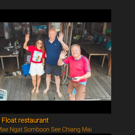
Float restaurant
ae Ngat Somboon See Chiang Mai