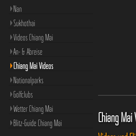
Nan
Sukhothai
Videos Chiang Mai
An- & Abreise
Chiang Mai Videos
Nationalparks
Golfclubs
Wetter Chiang Mai
Chiang Mai 
Blitz-Guide Chiang Mai