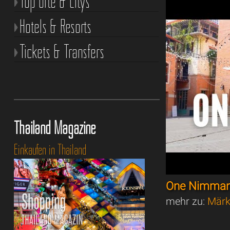
Top Orte & Citys
Hotels & Resorts
Tickets & Transfers
Thailand Magazine
Einkaufen in Thailand
One Nimman
mehr zu:
Märk