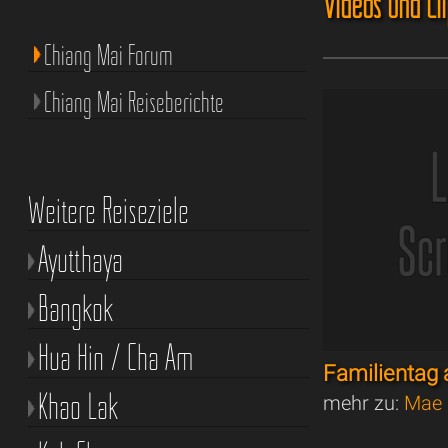
Videos und Cl
Chiang Mai Forum
Chiang Mai Reiseberichte
Weitere Reiseziele
Ayutthaya
Bangkok
Hua Hin / Cha Am
Familienta
Khao Lak
mehr zu:
Mae 