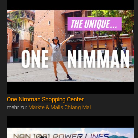
One Nimman Shopping Center
mehr zu:
Märkte & Malls Chiang Mai