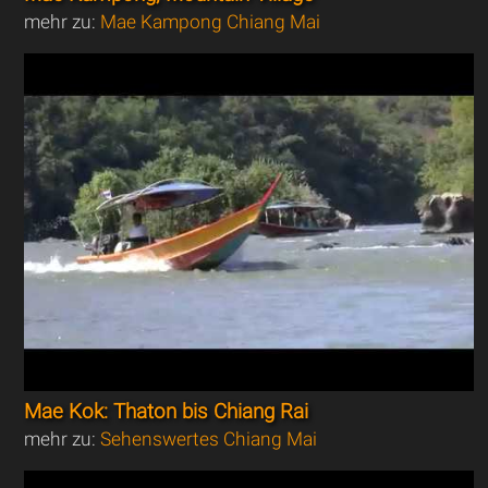
mehr zu:
Mae Kampong Chiang Mai
Mae Kok: Thaton bis Chiang Rai
mehr zu:
Sehenswertes Chiang Mai