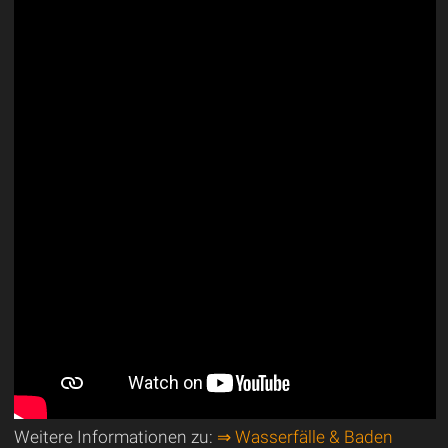
Weitere Informationen zu:
⇒ Wasserfälle & Baden