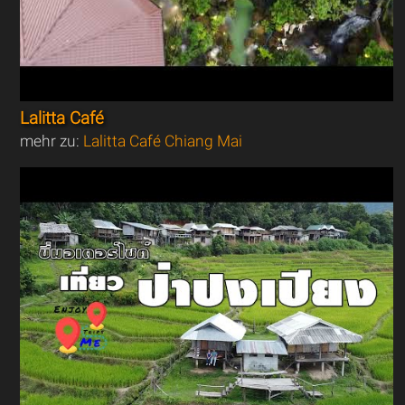
Lalitta Café
mehr zu:
Lalitta Café Chiang Mai