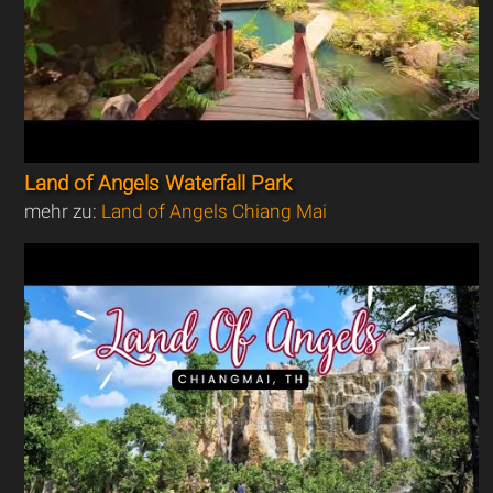
Land of Angels Waterfall Park
mehr zu:
Land of Angels Chiang Mai