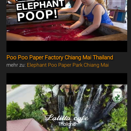
Poo Poo Paper Factory Chiang Mai Thailand
mehr zu:
Elephant Poo Paper Park Chiang Mai