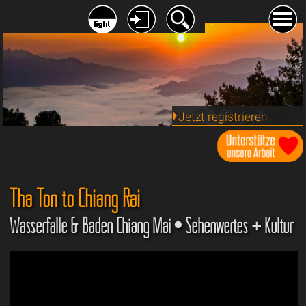
Jetzt registrieren
Tha Ton to Chiang Rai
Wasserfälle & Baden Chiang Mai • Sehenwertes + Kultur