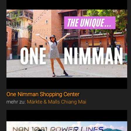
One Nimman Shopping Center
mehr zu:
Märkte & Malls Chiang Mai