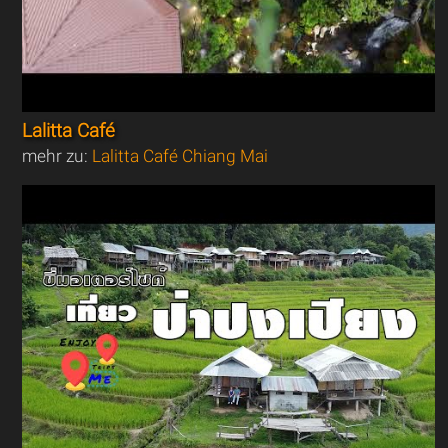
Lalitta Café
mehr zu:
Lalitta Café Chiang Mai