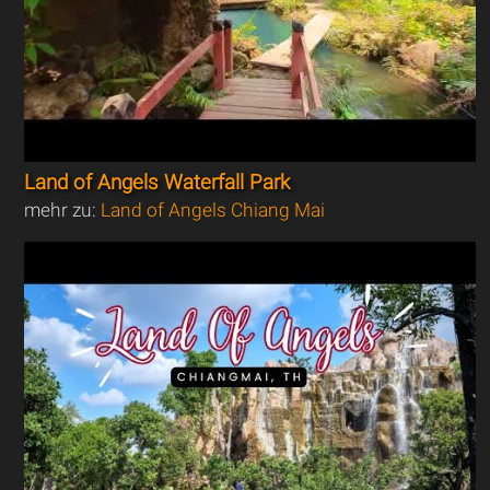
Land of Angels Waterfall Park
mehr zu:
Land of Angels Chiang Mai