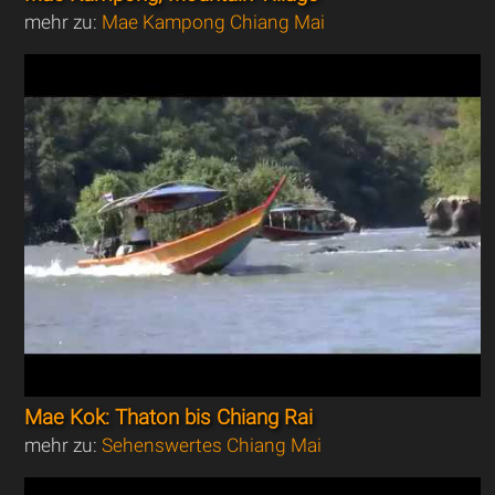
mehr zu:
Mae Kampong Chiang Mai
Mae Kok: Thaton bis Chiang Rai
mehr zu:
Sehenswertes Chiang Mai