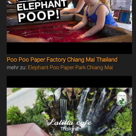
Poo Poo Paper Factory Chiang Mai Thailand
mehr zu:
Elephant Poo Paper Park Chiang Mai