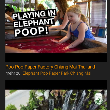
Poo Poo Paper Factory Chiang Mai Thailand
mehr zu:
Elephant Poo Paper Park Chiang Mai