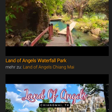
Land of Angels Waterfall Park
mehr zu:
Land of Angels Chiang Mai