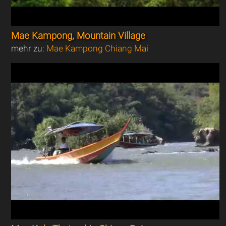
Mae Kampong, Mountain Village
mehr zu:
Mae Kampong Chiang Mai