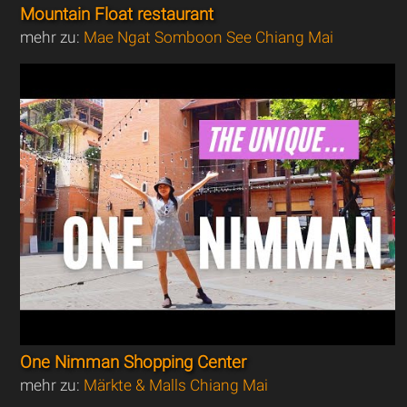
Mountain Float restaurant
mehr zu:
Mae Ngat Somboon See Chiang Mai
One Nimman Shopping Center
mehr zu:
Märkte & Malls Chiang Mai