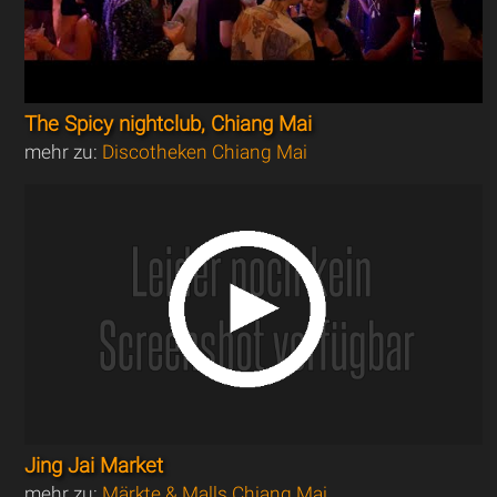
The Spicy nightclub, Chiang Mai
mehr zu:
Discotheken Chiang Mai
Jing Jai Market
mehr zu:
Märkte & Malls Chiang Mai