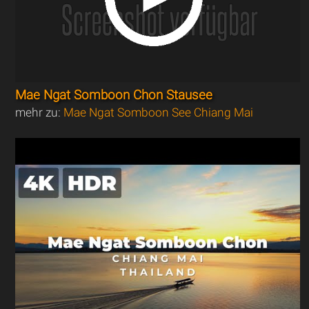
Mae Ngat Somboon Chon Stausee
mehr zu:
Mae Ngat Somboon See Chiang Mai