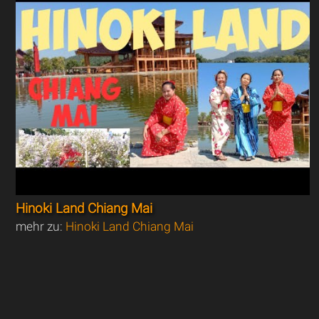
Hinoki Land Chiang Mai
mehr zu:
Hinoki Land Chiang Mai