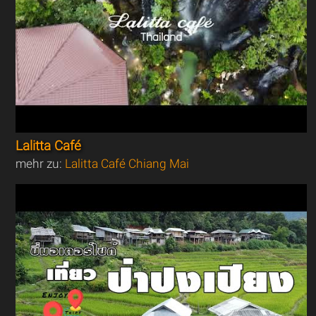
Lalitta Café
mehr zu:
Lalitta Café Chiang Mai