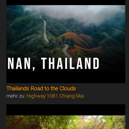
Thailands Road to the Clouds
mehr zu:
Highway 1081 Chiang Mai