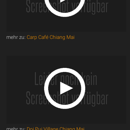
mehr zu:
Carp Café Chiang Mai
mehr zu:
Doi Pui Village Chiang Mai