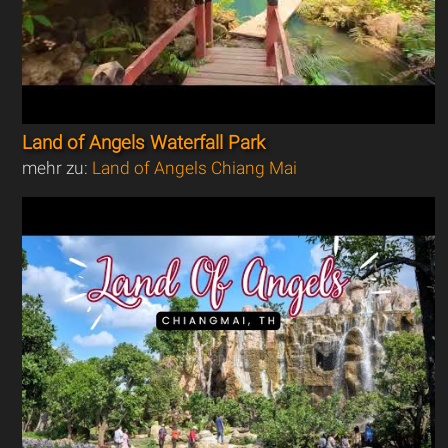
Land of Angels Waterfall Park
mehr zu:
Land of Angels Chiang Mai