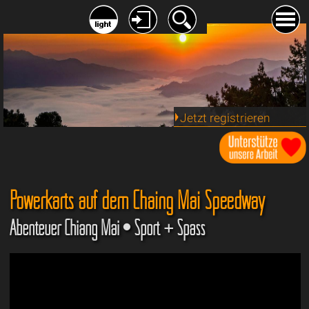
Jetzt registrieren
Powerkarts auf dem Chaing Mai Speedway
Abenteuer Chiang Mai • Sport + Spass