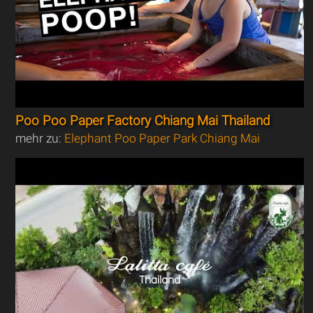
Poo Poo Paper Factory Chiang Mai Thailand
mehr zu:
Elephant Poo Paper Park Chiang Mai