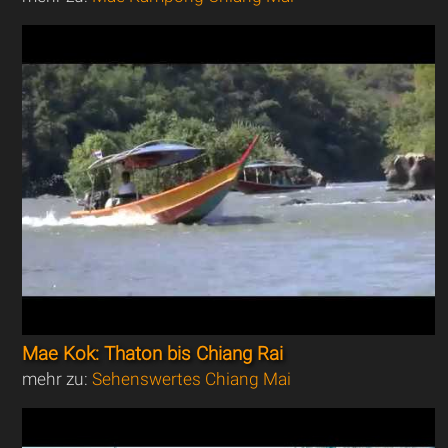
Mae Kok: Thaton bis Chiang Rai
mehr zu:
Sehenswertes Chiang Mai