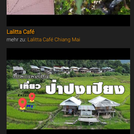
Lalitta Café
mehr zu:
Lalitta Café Chiang Mai