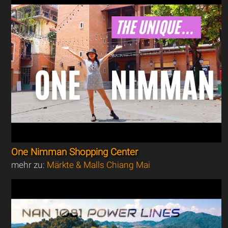
One Nimman Shopping Center
mehr zu:
Märkte & Malls Chiang Mai