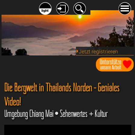
Jetzt registrieren
Die Bergwelt in Thailands Norden - Geniales
Video!
Umgebung Chiang Mai • Sehenwertes + Kultur