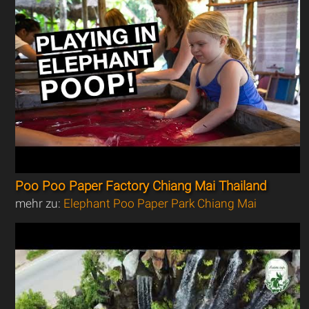
Poo Poo Paper Factory Chiang Mai Thailand
mehr zu:
Elephant Poo Paper Park Chiang Mai