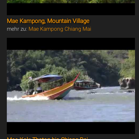
Mae Kampong, Mountain Village
mehr zu:
Mae Kampong Chiang Mai