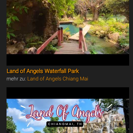
Land of Angels Waterfall Park
mehr zu:
Land of Angels Chiang Mai