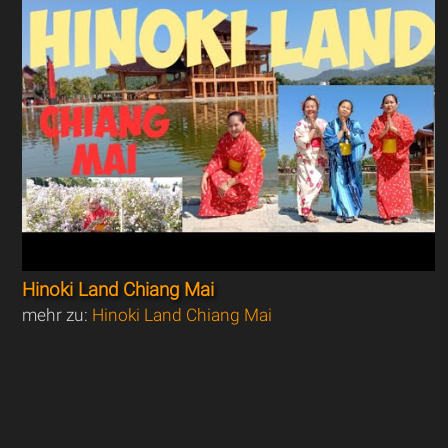
Hinoki Land Chiang Mai
mehr zu:
Hinoki Land Chiang Mai