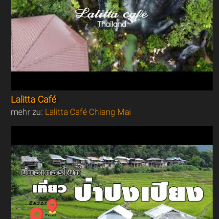
Lalitta Café
mehr zu:
Lalitta Café Chiang Mai