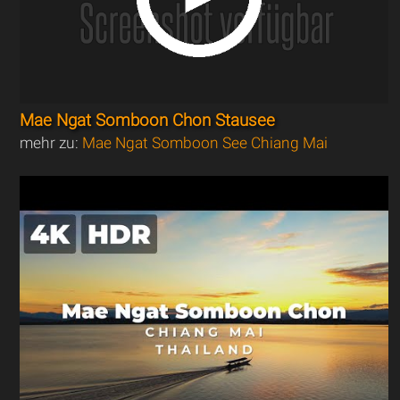
Mae Ngat Somboon Chon Stausee
mehr zu:
Mae Ngat Somboon See Chiang Mai