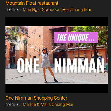
Mountain Float restaurant
mehr zu:
Mae Ngat Somboon See Chiang Mai
One Nimman Shopping Center
mehr zu:
Märkte & Malls Chiang Mai