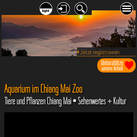
Jetzt registrieren
Aquarium im Chiang Mai Zoo
Tiere und Pflanzen Chiang Mai • Sehenwertes + Kultur