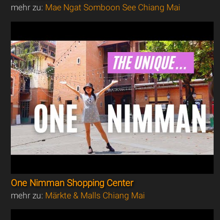
mehr zu:
Mae Ngat Somboon See Chiang Mai
One Nimman Shopping Center
mehr zu:
Märkte & Malls Chiang Mai