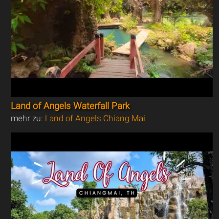
Land of Angels Waterfall Park
mehr zu:
Land of Angels Chiang Mai