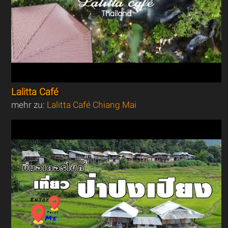
Lalitta Café
mehr zu:
Lalitta Café Chiang Mai