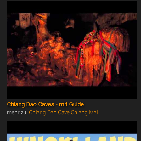
Chiang Dao Caves - mit Guide
mehr zu:
Chiang Dao Cave Chiang Mai