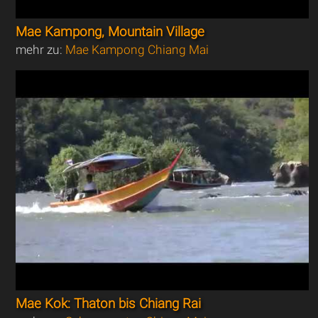
Mae Kampong, Mountain Village
mehr zu:
Mae Kampong Chiang Mai
Mae Kok: Thaton bis Chiang Rai