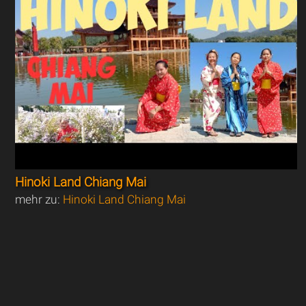
Hinoki Land Chiang Mai
mehr zu:
Hinoki Land Chiang Mai