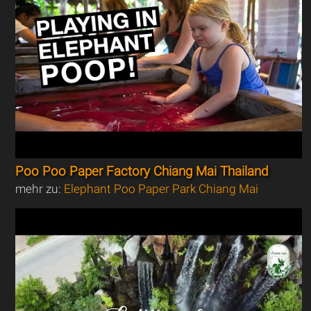
Poo Poo Paper Factory Chiang Mai Thailand
mehr zu:
Elephant Poo Paper Park Chiang Mai