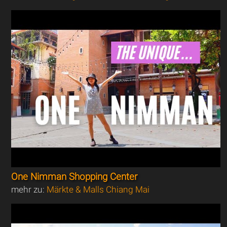
One Nimman Shopping Center
mehr zu:
Märkte & Malls Chiang Mai