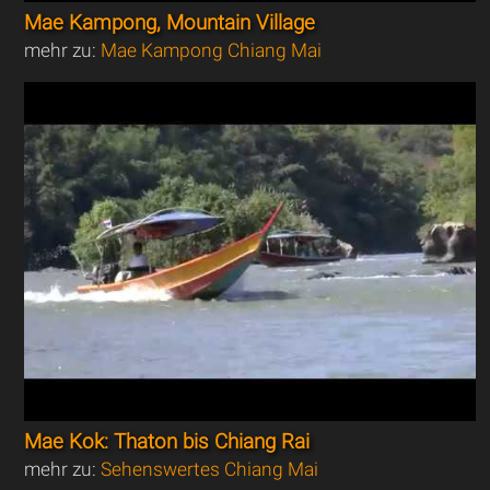
Mae Kampong, Mountain Village
mehr zu:
Mae Kampong Chiang Mai
Mae Kok: Thaton bis Chiang Rai
mehr zu:
Sehenswertes Chiang Mai