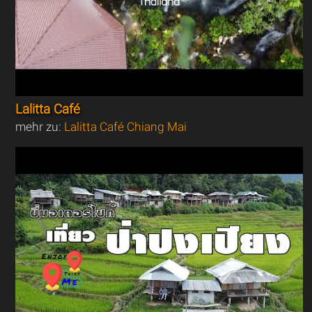
Lalitta Café
mehr zu:
Lalitta Café Chiang Mai