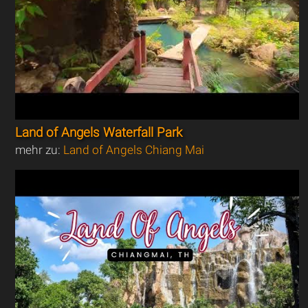
Land of Angels Waterfall Park
mehr zu:
Land of Angels Chiang Mai