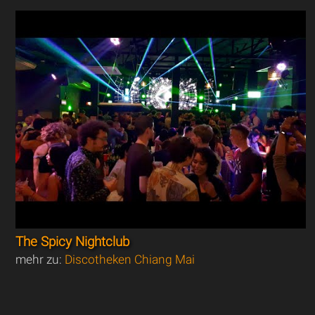
The Spicy Nightclub
mehr zu:
Discotheken Chiang Mai