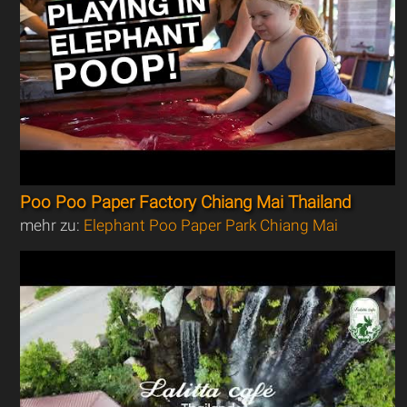
Poo Poo Paper Factory Chiang Mai Thailand
mehr zu:
Elephant Poo Paper Park Chiang Mai