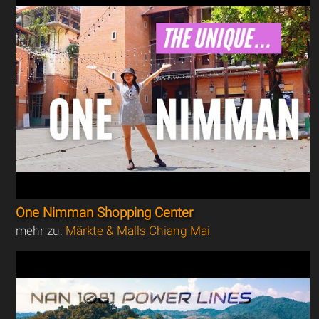
One Nimman Shopping Center
mehr zu:
Märkte & Malls Chiang Mai