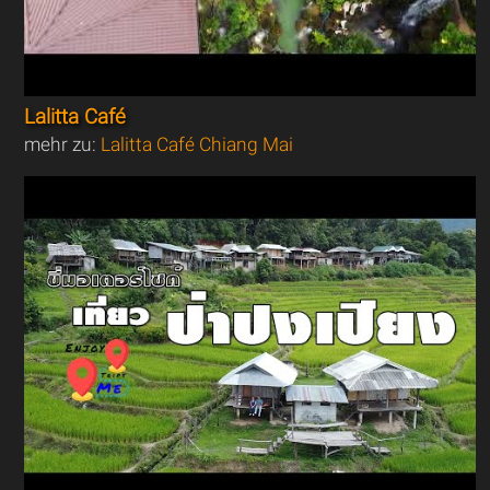
Lalitta Café
mehr zu:
Lalitta Café Chiang Mai