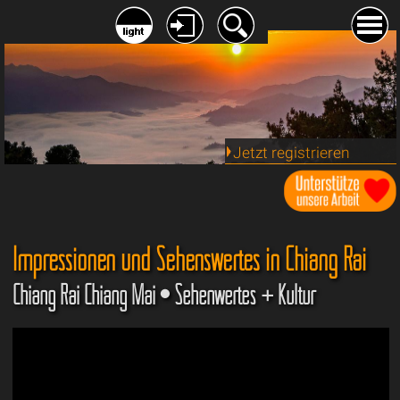
Jetzt registrieren
Impressionen und Sehenswertes in Chiang Rai
Chiang Rai Chiang Mai • Sehenwertes + Kultur