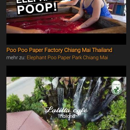
Poo Poo Paper Factory Chiang Mai Thailand
mehr zu:
Elephant Poo Paper Park Chiang Mai