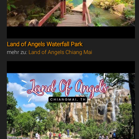
Land of Angels Waterfall Park
mehr zu:
Land of Angels Chiang Mai