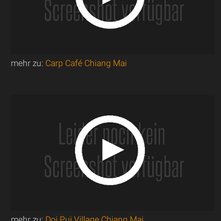
mehr zu:
Carp Café Chiang Mai
mehr zu:
Doi Pui Village Chiang Mai