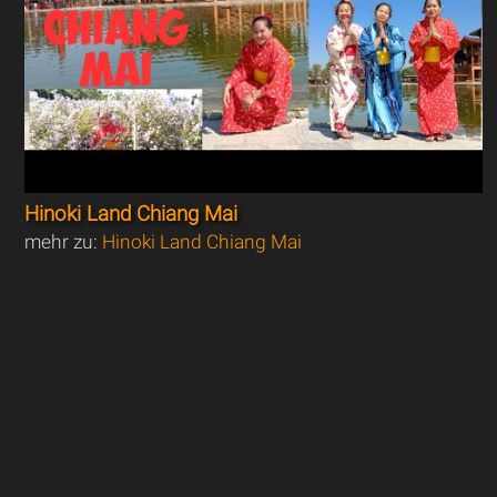
Hinoki Land Chiang Mai
mehr zu:
Hinoki Land Chiang Mai