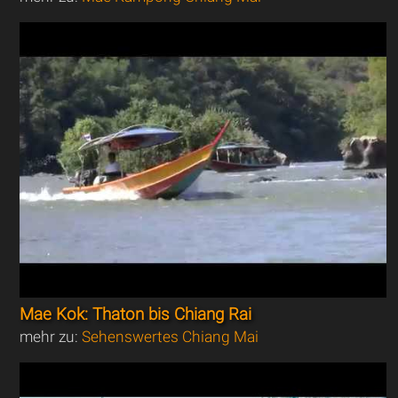
Mae Kok: Thaton bis Chiang Rai
mehr zu:
Sehenswertes Chiang Mai