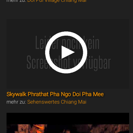
mehr zu:
Doi Pui Village Chiang Mai
Skywalk Phrathat Pha Ngo Doi Pha Mee
mehr zu:
Sehenswertes Chiang Mai