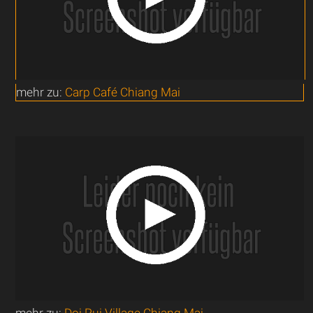
mehr zu:
Carp Café Chiang Mai