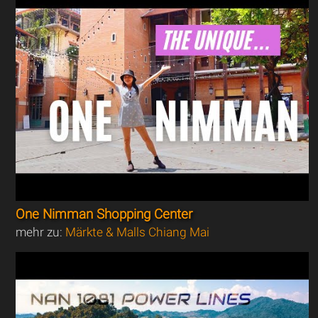
One Nimman Shopping Center
mehr zu:
Märkte & Malls Chiang Mai