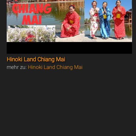
Hinoki Land Chiang Mai
mehr zu:
Hinoki Land Chiang Mai