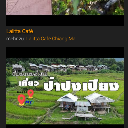
Lalitta Café
mehr zu:
Lalitta Café Chiang Mai