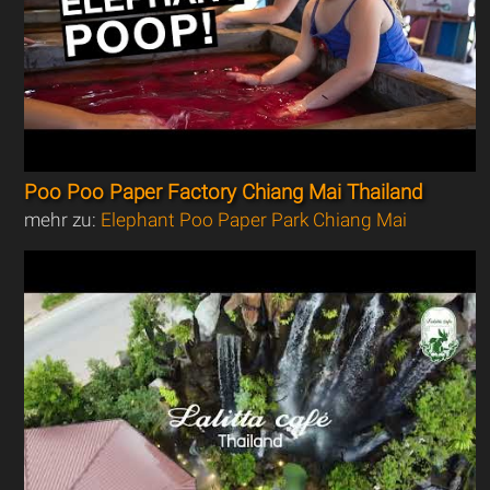
Poo Poo Paper Factory Chiang Mai Thailand
mehr zu:
Elephant Poo Paper Park Chiang Mai