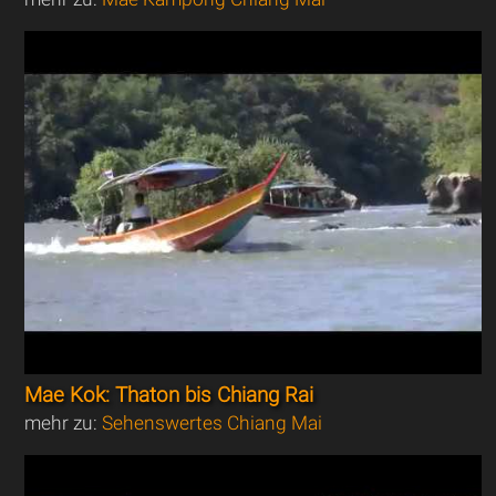
Mae Kok: Thaton bis Chiang Rai
mehr zu:
Sehenswertes Chiang Mai