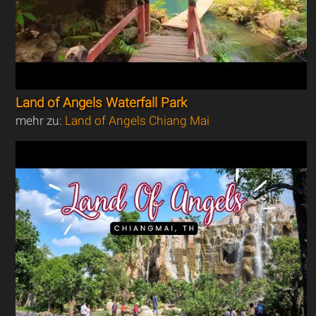
Land of Angels Waterfall Park
mehr zu:
Land of Angels Chiang Mai