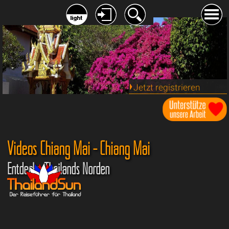
Jetzt registrieren
Videos Chiang Mai - Chiang Mai
Entdecke Thailands Norden