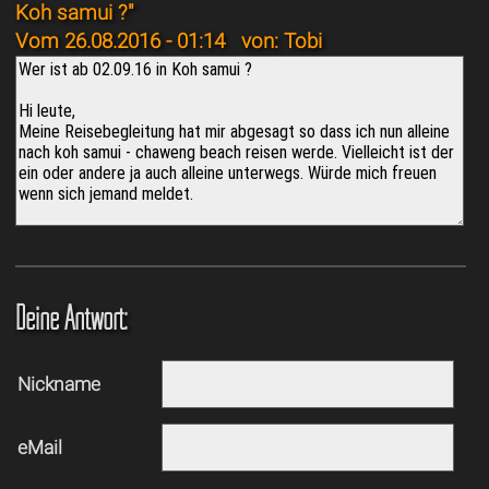
Koh samui ?"
Vom 26.08.2016 - 01:14
von: Tobi
Deine Antwort:
Nickname
eMail