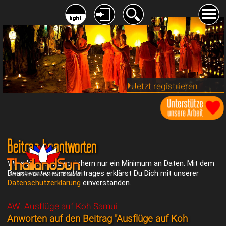
Jetzt registrieren
Beitrag beantworten
Wir erheben und speichern nur ein Minimum an Daten. Mit dem
Beantworten eines Beitrages erklärst Du Dich mit unserer
Datenschutzerklärung
einverstanden.
AW: Ausflüge auf Koh Samui
Anworten auf den Beitrag "Ausflüge auf Koh