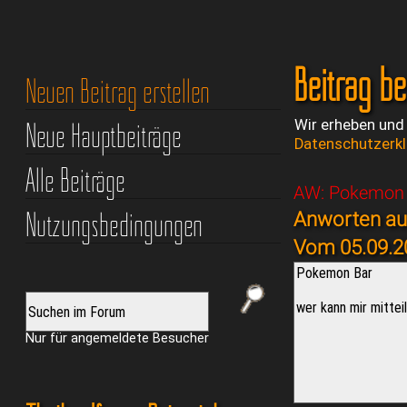
Beitrag b
Neuen Beitrag erstellen
Neue Hauptbeiträge
Wir erheben und
Datenschutzerk
Alle Beiträge
AW: Pokemon
Nutzungsbedingungen
Anworten au
Vom 05.09.2
Nur für angemeldete Besucher