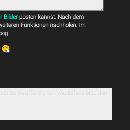
r Bilder
posten kannst. Nach dem
weiteren Funktionen nachholen. Im
ssig
ch zu veröffentlichen, wiederhole bitte den