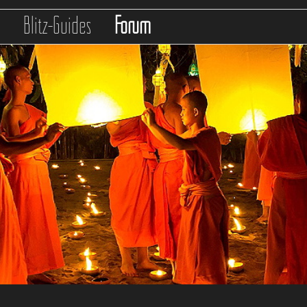
s
Blitz-Guides
Forum