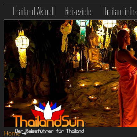
Thailand Aktuell
Reiseziele
Thailandinfo
Home
➔