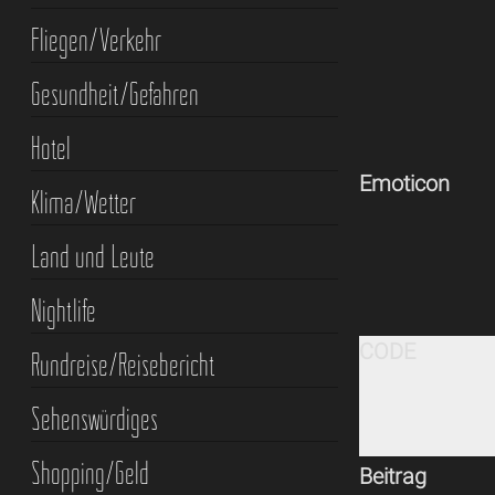
Fliegen/Verkehr
Gesundheit/Gefahren
Hotel
Emoticon
Klima/Wetter
Land und Leute
Nightlife
CODE
Rundreise/Reisebericht
Sehenswürdiges
Shopping/Geld
Beitrag