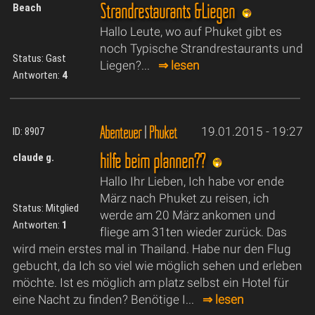
Strandrestaurants &Liegen
Beach
Hallo Leute, wo auf Phuket gibt es
noch Typische Strandrestaurants und
Status: Gast
Liegen?...
⇒ lesen
Antworten:
4
Abenteuer
|
Phuket
19.01.2015 - 19:27
ID: 8907
hilfe beim plannen??
claude g.
Hallo Ihr Lieben, Ich habe vor ende
März nach Phuket zu reisen, ich
Status: Mitglied
werde am 20 März ankomen und
Antworten:
1
fliege am 31ten wieder zurück. Das
wird mein erstes mal in Thailand. Habe nur den Flug
gebucht, da Ich so viel wie möglich sehen und erleben
möchte. Ist es möglich am platz selbst ein Hotel für
eine Nacht zu finden? Benötige I...
⇒ lesen