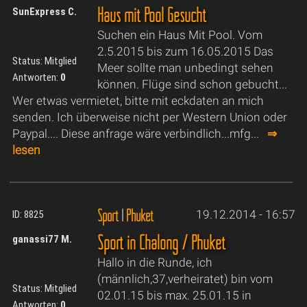
Haus mit Pool Gesucht
SunExpress C.
Suchen ein Haus Mit Pool. Vom
2.5.2015 bis zum 16.05.2015 Das
Status: Mitglied
Meer sollte man unbedingt sehen
Antworten:
0
können. Flüge sind schon gebucht...
Wer etwas vermietet, bitte mit eckdaten an mich
senden. Ich überweise nicht per Western Union oder
Paypal.... Diese anfrage wäre verbindlich...mfg...
⇒
lesen
Sport
|
Phuket
19.12.2014 - 16:57
ID: 8825
Sport in Chalong / Phuket
ganassi77 M.
Hallo in die Runde, ich
(männlich,37,verheiratet) bin vom
Status: Mitglied
02.01.15 bis max. 25.01.15 in
Antworten:
0