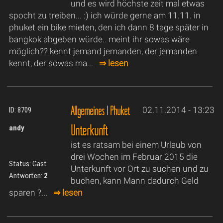
und es wird höchste zeit mal etwas
spocht zu treiben... :) ich würde gerne am 11.11. in
phuket ein bike mieten, den ich dann 8 tage später in
bangkok abgeben würde.. meint ihr sowas wäre
möglich?? kennt jemand jemanden, der jemanden
kennt, der sowas ma...
⇒ lesen
Allgemeines
|
Phuket
02.11.2014 - 13:23
ID: 8709
Unterkunft
andy
ist es ratsam bei einem Urlaub von
drei Wochen im Februar 2015 die
Status: Gast
Unterkunft vor Ort zu suchen und zu
Antworten:
2
buchen, kann Mann dadurch Geld
sparen ?...
⇒ lesen