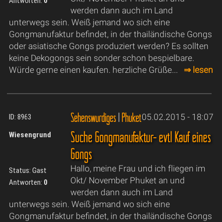
Antworten:
0
werden dann auch im Land
unterwegs sein. Weiß jemand wo sich eine
Gongmanufaktur befindet, in der thailändische Gongs
oder asiatische Gongs produziert werden? Es sollten
keine Dekogongs sein sonder schon bespielbare.
Würde gerne einen kaufen. herzliche Grüße...
⇒ lesen
Sehenswürdiges
|
Phuket
05.02.2015 - 18:07
ID: 8963
Suche Gongmanufaktur- evtl Kauf eines
Wiesengrund
Gongs
Hallo, meine Frau und ich fliegen im
Status: Gast
Okt/ November Phuket an und
Antworten:
0
werden dann auch im Land
unterwegs sein. Weiß jemand wo sich eine
Gongmanufaktur befindet, in der thailändische Gongs