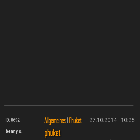
Allgemeines
|
Phuket
27.10.2014 - 10:25
ID: 8692
phuket
benny s.