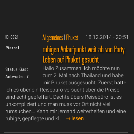
Allgemeines
|
Phuket
18.12.2014 - 20:51
ID: 8821
ruhigen Anlaufpunkt weit ab von Party
Pierrot
Leben auf Phuket gesucht
Hallo Zusammen! Ich möchte nun
Status: Gast
zum 2. Mal nach Thailand und habe
Antworten:
7
mir Phuket ausgesucht. Zuerst hatte
ich es über ein Reisebüro versucht aber die Preise
sind echt gepfeffert. Dachte übers Reisebüro ist es
unkompliziert und man muss vor Ort nicht viel
rumsuchen... Kann mir jemand weiterhelfen und eine
ruhige, gepflegte und kl...
⇒ lesen