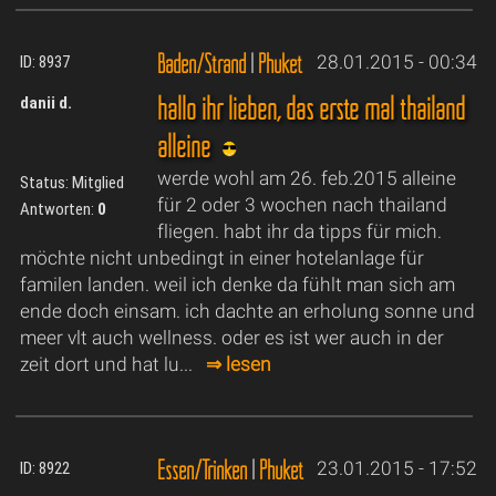
Baden/Strand
|
Phuket
28.01.2015 - 00:34
ID: 8937
hallo ihr lieben, das erste mal thailand
danii d.
alleine
werde wohl am 26. feb.2015 alleine
Status: Mitglied
für 2 oder 3 wochen nach thailand
Antworten:
0
fliegen. habt ihr da tipps für mich.
möchte nicht unbedingt in einer hotelanlage für
familen landen. weil ich denke da fühlt man sich am
ende doch einsam. ich dachte an erholung sonne und
meer vlt auch wellness. oder es ist wer auch in der
zeit dort und hat lu...
⇒ lesen
Essen/Trinken
|
Phuket
23.01.2015 - 17:52
ID: 8922