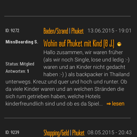
Baden/Strand
|
Phuket
13.06.2015 - 19:01
ID: 9272
Wohin auf Phuket mit Kind (8 J.)
MissBoarding S.
Hallo zusammen, wir waren früher
(als wir noch Single, lose und ledig :-)
Status: Mitglied
waren und an Kinder nicht gedacht
Antworten:
1
haben :-) ) als backpacker in Thailand
unterwegs. Kreuz und quer und hoch und runter. Ob
da viele Kinder waren und an welchen Stränden die
sich rum getrieben haben, welche Hotels
kinderfreundlich sind und ob es da Spiel...
⇒ lesen
Shopping/Geld
|
Phuket
08.05.2015 - 20:43
ID: 9239