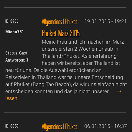
Allgemeines
|
Phuket
19.01.2015 - 19:21
ID: 8906
Phuket März 2015
Micha781
Meine Frau und ich machen im März
unsere ersten 2 Wochen Urlaub in
Status: Gast
Thailand/Phuket. Asienerfahrung
Antworten:
3
haben wir bereits, aber Thailand ist
neu für uns. Da die Auswahl erdrückend an
Reisezielen in Thailand war fiel unsere Entscheidung
auf Phuket (Bang Tao Beach), da wir uns einfach nicht
entscheiden konnten und das ja nicht unserer ...
⇒
lesen
Allgemeines
|
Phuket
06.01.2015 - 16:37
ID: 8859