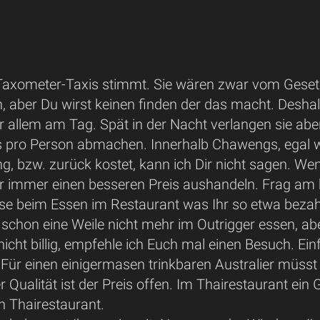
Taxometer-Taxis stimmt. Sie wären zwar vom Gese
, aber Du wirst keinen finden der das macht. Desha
Vor allem am Tag. Spät in der Nacht verlangen sie ab
is pro Person abmachen. Innerhalb Chawengs, egal w
 bzw. zurück kostet, kann ich Dir nicht sagen. Wenn 
Ihr immer einen besseren Preis aushandeln. Frag am 
sse beim Essen im Restaurant was Ihr so etwa beza
schon eine Weile nicht mehr im Outrigger essen, abe
nicht billig, empfehle ich Euch mal einen Besuch. Einf
 Für einen einigermasen trinkbaren Australier müss
r Qualität ist der Preis offen. Im Thairestaurant ein
 Thairestaurant.