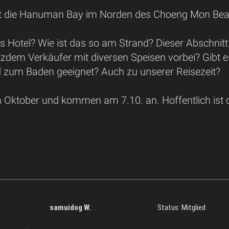
st die Hanuman Bay im Norden des Choeng Mon Bea
 Hotel? Wie ist das so am Strand? Dieser Abschnitt 
dem Verkäufer mit diversen Speisen vorbei? Gibt 
nd zum Baden geeignet? Auch zu unserer Reisezeit?
m Oktober und kommen am 7.10. an. Hoffentlich ist 
samuidog W.
Status: Mitglied