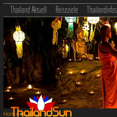
Thailand Aktuell
Reiseziele
Thailandinfo
Home
➔