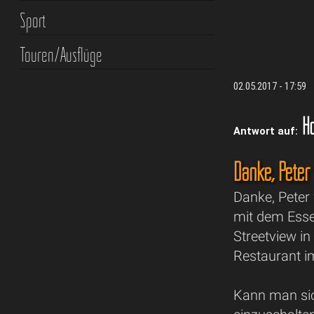
Sport
Touren/Ausflüge
02.05.2017 - 17:59
Ho
Antwort auf:
Danke, Peter
Danke, Peter 
mit dem Essen
Streetview i
Restaurant im
Kann man sic