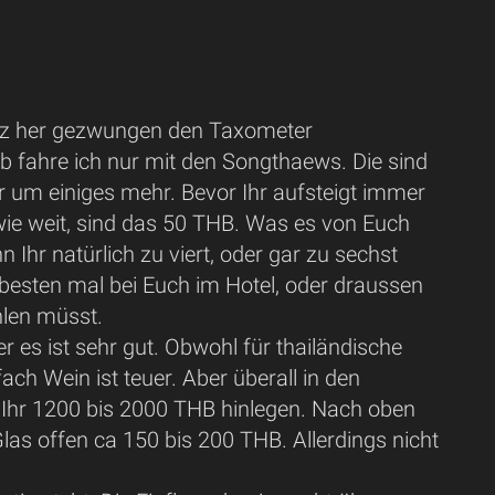
tz her gezwungen den Taxometer
lb fahre ich nur mit den Songthaews. Die sind
er um einiges mehr. Bevor Ihr aufsteigt immer
ie weit, sind das 50 THB. Was es von Euch
Ihr natürlich zu viert, oder gar zu sechst
besten mal bei Euch im Hotel, oder draussen
hlen müsst.
r es ist sehr gut. Obwohl für thailändische
ach Wein ist teuer. Aber überall in den
t Ihr 1200 bis 2000 THB hinlegen. Nach oben
 Glas offen ca 150 bis 200 THB. Allerdings nicht