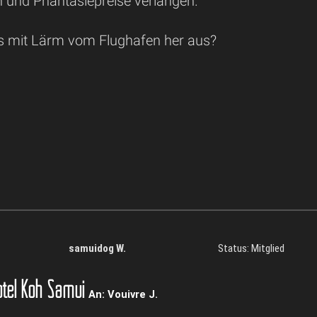
n und Phantasiepreise verlangen.
s mit Lärm vom Flughafen her aus?
samuidog W.
Status: Mitglied
tel Koh Samui
An: Vouivre J.