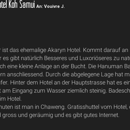
tel Koh Samui
An: Vouivre J.
r ist das ehemalige Akaryn Hotel. Kommt darauf an w
r es gibt natürlich Besseres und Luxoriöseres zu na
och eine kleine Anlage an der Bucht. Die Hanuman B
rn anschliessend. Durch die abgelegene Lage hat ma
er. Hinter dem Hotel an der Hauptstrasse hat es ei
st am Eingang zum Wasser ziemlich steinig. Badesch
 im Hotel.
uten ist man in Chaweng. Gratisshuttel vom Hotel, 
nd gross und geräumig und es gibt gutes Internet.