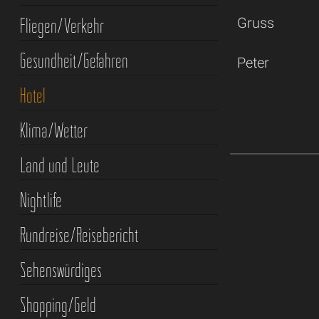
Fliegen/Verkehr
Gruss
Gesundheit/Gefahren
Peter
Hotel
Klima/Wetter
Land und Leute
Nightlife
Rundreise/Reisebericht
Sehenswürdiges
Shopping/Geld