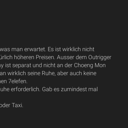
as man erwartet. Es ist wirklich nicht
türlich höheren Preisen. Ausser dem Outrigger
ay ist separat und nicht an der Choeng Mon
n wirklich seine Ruhe, aber auch keine
nen 7elefen.
uhe erforderlich. Gab es zumindest mal
oder Taxi.