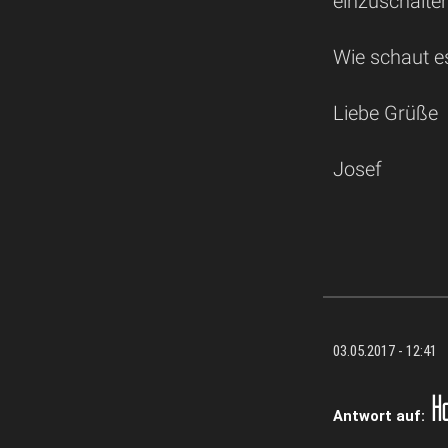
einzuschalte
Wie schaut e
Liebe Grüße
Josef
03.05.2017 - 12:41
Ho
Antwort auf: