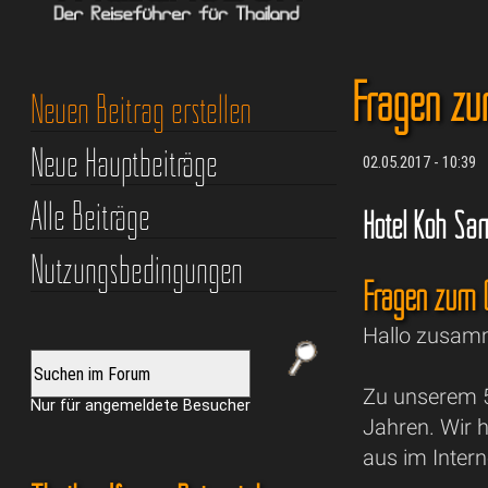
Fragen zu
Neuen Beitrag erstellen
Neue Hauptbeiträge
02.05.2017 - 10:39
Alle Beiträge
Hotel Koh Sa
Nutzungsbedingungen
Fragen zum 
Hallo zusam
Zu unserem 5
Nur für angemeldete Besucher
Jahren. Wir 
aus im Intern