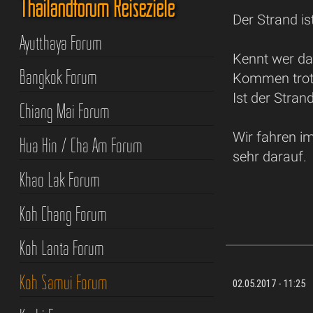
Thailandforum Reiseziele
Der Strand i
Ayutthaya Forum
Kennt wer das
Bangkok Forum
Kommen trotz
Ist der Stra
Chiang Mai Forum
Wir fahren i
Hua Hin / Cha Am Forum
sehr darauf.
Khao Lak Forum
Koh Chang Forum
Koh Lanta Forum
Koh Samui Forum
02.05.2017 - 11:25