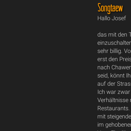
Songtaew
Hallo Josef
das mit den 
einzuschalten
sehr billig. 
erst den Pre
nach Chaweng,
seid, könnt 
auf der Stra
Ich war zwar 
Verhältnisse 
Restaurants.
mit steigende
im gehobenen