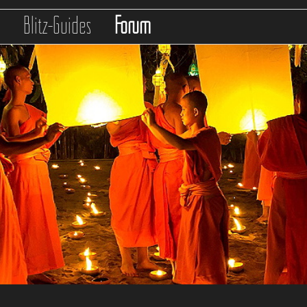
s
Blitz-Guides
Forum