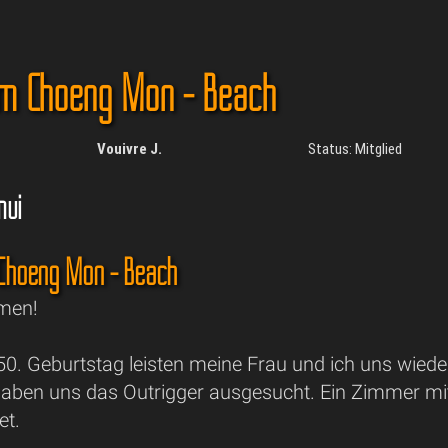
m Choeng Mon - Beach
Vouivre J.
Status: Mitglied
mui
Choeng Mon - Beach
men!
0. Geburtstag leisten meine Frau und ich uns wiede
haben uns das Outrigger ausgesucht. Ein Zimmer mit 
et.