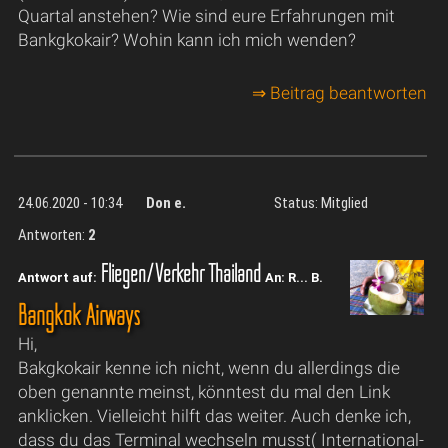
Quartal anstehen? Wie sind eure Erfahrungen mit
Bankgkokair? Wohin kann ich mich wenden?
⇒ Beitrag beantworten
24.06.2020 - 10:34
Don e.
Status: Mitglied
Antworten:
2
Fliegen/Verkehr Thailand
Antwort auf:
An: R... B.
Bangkok Airways
Hi,
Bakgkokair kenne ich nicht, wenn du allerdings die
oben genannte meinst, könntest du mal den Link
anklicken. Vielleicht hilft das weiter. Auch denke ich,
dass du das Terminal wechseln musst( International-