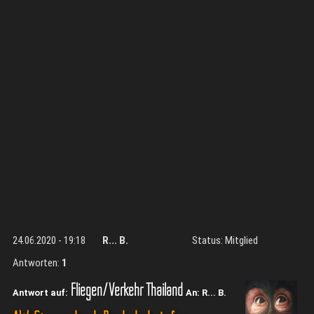
24.06.2020 - 19:18
R... B.
Status: Mitglied
Antworten:
1
Fliegen/Verkehr Thailand
Antwort auf:
An: R... B.