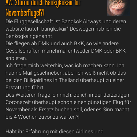
AW: Storno durch Bankgkokair für
Novemberflüge!?!
Die Fluggesellschaft ist Bangkok Airways und deren
website lautet "bangkokair" Deswegen hab ich die
Bankogkair genannt.
Die fliegen ab DMK und auch BKK, so wie andere
Gesellschaften manchmal entweder DMK oder BKK
anbieten.
Ich frage mich weiterhin, was ich machen kann. Ich
hab ne Mail geschrieben, aber ich weiß nicht ob das
bei den Billigairlines in Thailand überhaupt zu einer
Erstattung führt.
Des Weiteren frage ich mich, ob ich in der derzeitigen
Coronazeit überhaupt schon einen günstigen Flug für
November als Ersatz buchen soll, oder es Sinn macht
bis 4 Wochen zuvor zu warten?!
Habt ihr Erfahrung mit diesen Airlines und