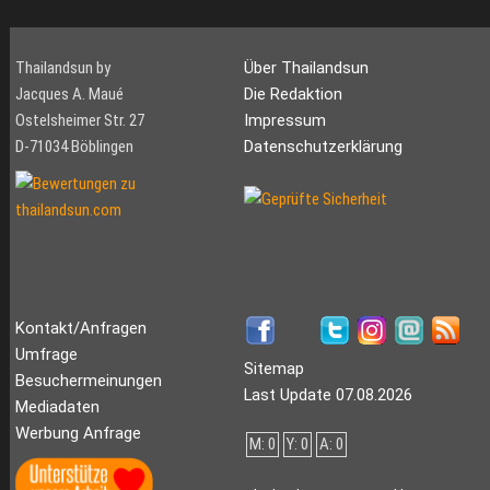
Thailandsun by
Über Thailandsun
Jacques A. Maué
Die Redaktion
Ostelsheimer Str. 27
Impressum
D-71034 Böblingen
Datenschutzerklärung
Kontakt/Anfragen
Umfrage
Sitemap
Besuchermeinungen
Last Update 07.08.2026
Mediadaten
Werbung Anfrage
M: 0
Y: 0
A: 0