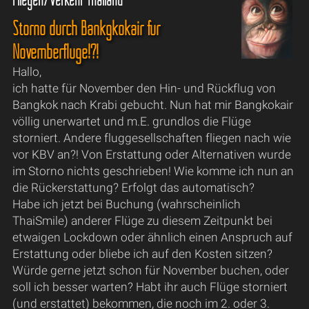
Storno durch Bankgkokair für
Novemberflüge!?!
Hallo,
ich hatte für November den Hin- und Rückflug von
Bangkok nach Krabi gebucht. Nun hat mir Bangkokair
völlig unerwartet und m.E. grundlos die Flüge
storniert. Andere fluggesellschaften fliegen nach wie
vor KBV an?! Von Erstattung oder Alternativen wurde
im Storno nichts geschrieben! Wie komme ich nun an
die Rückerstattung? Erfolgt das automatisch?
Habe ich jetzt bei Buchung (wahrscheinlich
ThaiSmile) anderer Flüge zu diesem Zeitpunkt bei
etwaigen Lockdown oder ähnlich einen Anspruch auf
Erstattung oder bliebe ich auf den Kosten sitzen?
Würde gerne jetzt schon für November buchen, oder
soll ich besser warten? Habt ihr auch Flüge storniert
(und erstattet) bekommen, die noch im 2. oder 3.