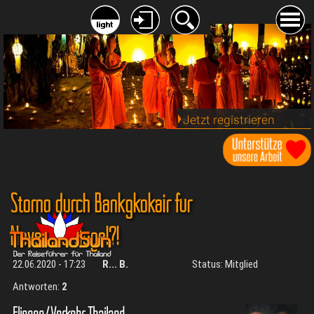
Jetzt registrieren
Storno durch Bankgkokair für
Novemberflüge!?!
22.06.2020 - 17:23
R... B.
Status: Mitglied
Antworten:
2
Fliegen/Verkehr Thailand