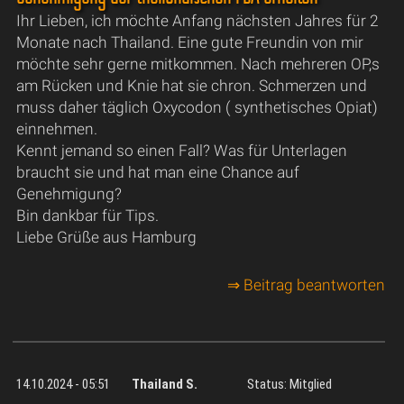
Ihr Lieben, ich möchte Anfang nächsten Jahres für 2
Monate nach Thailand. Eine gute Freundin von mir
möchte sehr gerne mitkommen. Nach mehreren OP,s
am Rücken und Knie hat sie chron. Schmerzen und
muss daher täglich Oxycodon ( synthetisches Opiat)
einnehmen.
Kennt jemand so einen Fall? Was für Unterlagen
braucht sie und hat man eine Chance auf
Genehmigung?
Bin dankbar für Tips.
Liebe Grüße aus Hamburg
⇒ Beitrag beantworten
14.10.2024 - 05:51
Thailand S.
Status: Mitglied