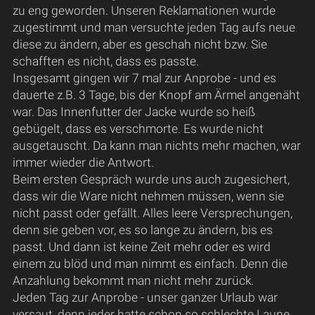
zu eng geworden. Unseren Reklamationen wurde
zugestimmt und man versuchte jeden Tag aufs neue
diese zu ändern, aber es geschah nicht bzw. Sie
schafften es nicht, dass es passte.
Insgesamt gingen wir 7 mal zur Anprobe - und es
dauerte z.B. 3 Tage, bis der Knopf am Ärmel angenäht
war. Das Innenfutter der Jacke wurde so heiß
gebügelt, dass es verschmorte. Es wurde nicht
ausgetauscht. Da kann man nichts mehr machen, war
immer wieder die Antwort.
Beim ersten Gespräch wurde uns auch zugesichert,
dass wir die Ware nicht nehmen müssen, wenn sie
nicht passt oder gefällt. Alles leere Versprechungen,
denn sie geben vor, es so lange zu ändern, bis es
passt. Und dann ist keine Zeit mehr oder es wird
einem zu blöd und man nimmt es einfach. Denn die
Anzahlung bekommt man nicht mehr zurück.
Jeden Tag zur Anprobe - unser ganzer Urlaub war
versaut, denn jeder hatte schon so schlechte Laune