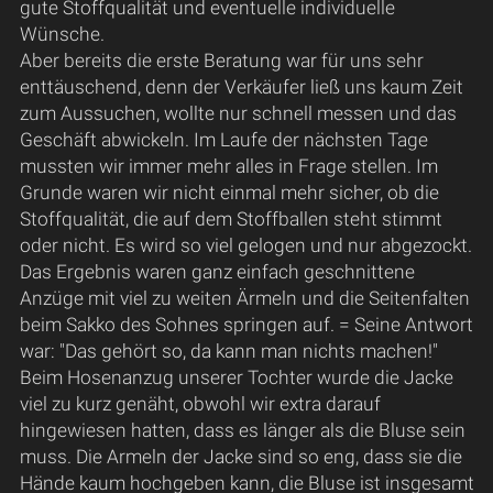
gute Stoffqualität und eventuelle individuelle
Wünsche.
Aber bereits die erste Beratung war für uns sehr
enttäuschend, denn der Verkäufer ließ uns kaum Zeit
zum Aussuchen, wollte nur schnell messen und das
Geschäft abwickeln. Im Laufe der nächsten Tage
mussten wir immer mehr alles in Frage stellen. Im
Grunde waren wir nicht einmal mehr sicher, ob die
Stoffqualität, die auf dem Stoffballen steht stimmt
oder nicht. Es wird so viel gelogen und nur abgezockt.
Das Ergebnis waren ganz einfach geschnittene
Anzüge mit viel zu weiten Ärmeln und die Seitenfalten
beim Sakko des Sohnes springen auf. = Seine Antwort
war: "Das gehört so, da kann man nichts machen!"
Beim Hosenanzug unserer Tochter wurde die Jacke
viel zu kurz genäht, obwohl wir extra darauf
hingewiesen hatten, dass es länger als die Bluse sein
muss. Die Armeln der Jacke sind so eng, dass sie die
Hände kaum hochgeben kann, die Bluse ist insgesamt