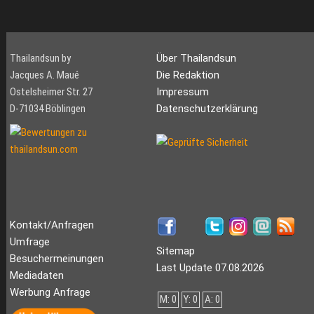
Thailandsun by
Über Thailandsun
Jacques A. Maué
Die Redaktion
Ostelsheimer Str. 27
Impressum
D-71034 Böblingen
Datenschutzerklärung
Kontakt/Anfragen
Umfrage
Sitemap
Besuchermeinungen
Last Update 07.08.2026
Mediadaten
Werbung Anfrage
M: 0
Y: 0
A: 0