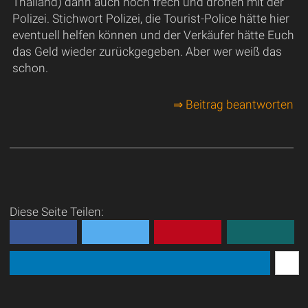
Thailand) dann auch noch frech und drohen mit der
Polizei. Stichwort Polizei, die Tourist-Police hätte hier
eventuell helfen können und der Verkäufer hätte Euch
das Geld wieder zurückgegeben. Aber wer weiß das
schon.
⇒ Beitrag beantworten
Diese Seite Teilen: