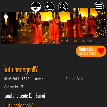
Jetzt registrieren
Gut überlegen!!?
08.09.2013 - 15:22
mima
Status: Gast
Antworten:
3
Land und Leute Koh Samui
Gut überlegen!!?