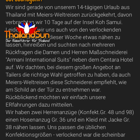
Wir sind gerade von unserem 14-tägigen Urlaub aus
Thailand mit Meiers-Weltreisen zurückgekehrt, davon
verbrachten wir 10 Tage auf der Insel Koh Samui.
Leider ließen wir uns auch von den verlockenden
Empfehlungen, in dieser Woche etwas nähen zu
lassen, hinreißen und suchten nach mehreren
Rückfragen die Damen und Herren Maßschneiderei
"Armani International Suits" neben dem Centara Hotel
auf. Wir dachten, bei diesem großen Angebot an
Tailers die richtige Wahl getroffen zu haben, da auch
Meiers-Weltreisen diese Schneiderei empfiehlt, wie
am Schild an der Tür zu entnehmen war.
Rückblickend möchten wir einfach unsere
ERfahrungen dazu mitteilen.
Wir haben zwei Herrenanzüge (Konfekt.Gr. 48 und 98)
einen Hosenanzug Gr. 36 und ein Kleid mit Jacke Gr.
38 nähen lassen. Uns passen die üblichen
Konfektionsgrößen - verlockend war die scheinbar