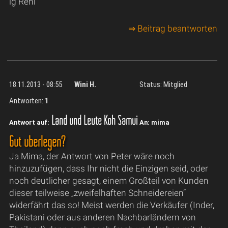
lg Reni
⇒ Beitrag beantworten
18.11.2013 - 08:55
Wini H.
Status: Mitglied
Antworten:
1
Land und Leute Koh Samui
Antwort auf:
An: mima
Gut überlegen?
Ja Mima, der Antwort von Peter wäre noch
hinzuzufügen, dass Ihr nicht die Einzigen seid, oder
noch deutlicher gesagt, einem Großteil von Kunden
dieser teilweise „zweifelhaften Schneidereien“
widerfährt das so! Meist werden die Verkäufer (Inder,
Pakistani oder aus anderen Nachbarländern von