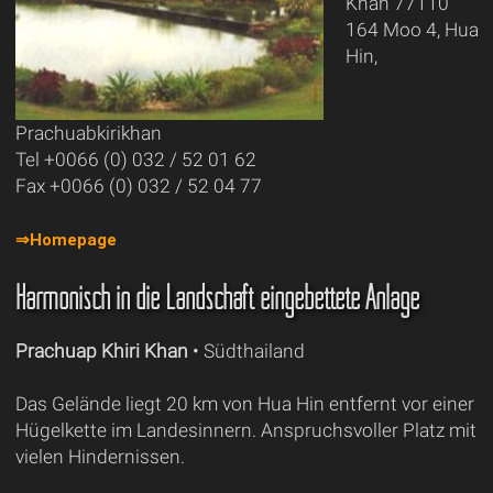
Khan 77110
164 Moo 4, Hua
Hin,
Prachuabkirikhan
Tel +0066 (0) 032 / 52 01 62
Fax +0066 (0) 032 / 52 04 77
⇒Homepage
Harmonisch in die Landschaft eingebettete Anlage
Prachuap Khiri Khan
• Südthailand
Das Gelände liegt 20 km von Hua Hin entfernt vor einer
Hügelkette im Landesinnern. Anspruchsvoller Platz mit
vielen Hindernissen.