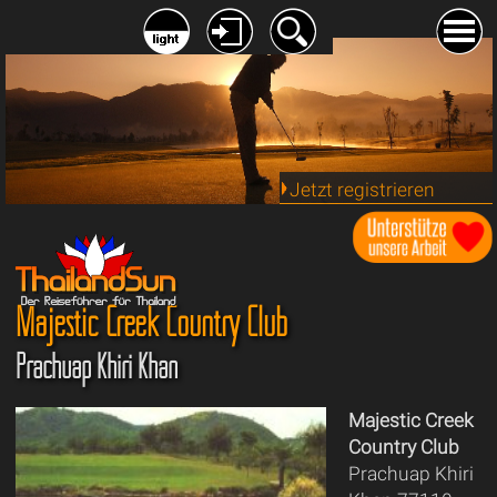
Jetzt registrieren
Majestic Creek Country Club
Prachuap Khiri Khan
Majestic Creek
Country Club
Prachuap Khiri