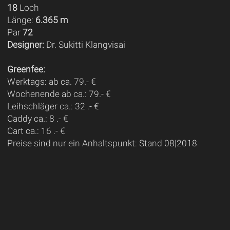
18
Loch
Länge:
6.365 m
Par
72
Designer:
Dr. Sukitti Klangvisai
Greenfee:
Werktags: ab ca. 79.- €
Wochenende ab ca.: 79.- €
Leihschläger ca.: 32 .- €
Caddy ca.: 8 .- €
Cart ca.: 16 .- €
Preise sind nur ein Anhaltspunkt: Stand 08|2018