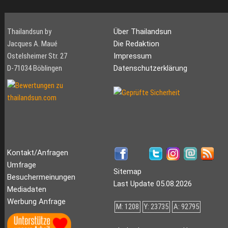
Thailandsun by
Über Thailandsun
Jacques A. Maué
Die Redaktion
Ostelsheimer Str. 27
Impressum
D-71034 Böblingen
Datenschutzerklärung
Kontakt/Anfragen
Umfrage
Sitemap
Besuchermeinungen
Last Update 05.08.2026
Mediadaten
Werbung Anfrage
M: 1208
Y: 23735
A: 92795