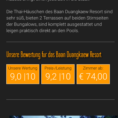
Die Thai-Häuschen des Baan Duangkaew Resort sind
sehr süß, bieten 2 Terrassen auf beiden Stirnseiten
der Bungalows, sind komplett ausgestattet und
leigen praktisch direkt an den Pools.
Unsere Bewertung für das Baan Duangkaew Resort
Unsere Wertung
Preis-/Leistung
Zimmer ab:
9,0 |10
9,2 |10
€ 74,00