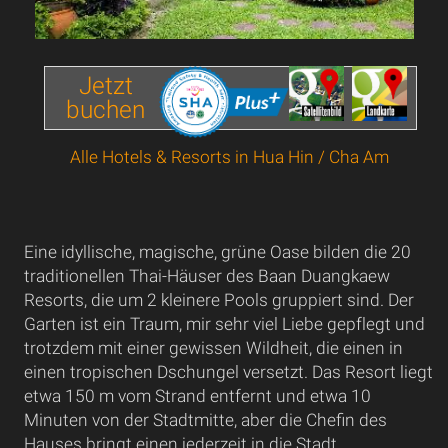
Jetzt
buchen
Alle Hotels & Resorts in Hua Hin / Cha Am
Eine idyllische, magische, grüne Oase bilden die 20
traditionellen Thai-Häuser des Baan Duangkaew
Resorts, die um 2 kleinere Pools gruppiert sind. Der
Garten ist ein Traum, mir sehr viel Liebe gepflegt und
trotzdem mit einer gewissen Wildheit, die einen in
einen tropischen Dschungel versetzt. Das Resort liegt
etwa 150 m vom Strand entfernt und etwa 10
Minuten von der Stadtmitte, aber die Chefin des
Hauses bringt einen jederzeit in die Stadt.