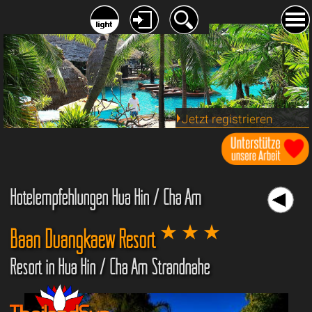
Jetzt registrieren
Hotelempfehlungen Hua Hin / Cha Am
Baan Duangkaew Resort
Resort in Hua Hin / Cha Am Strandnähe